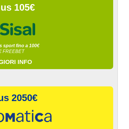
us 105€
 sport fino a 100€
5€ FREEBET
IORI INFO
us 2050€