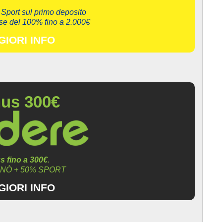
Sport sul primo deposito
 del 100% fino a 2.000€
IORI INFO
us 300€
 fino a 300€
.
INÒ + 50% SPORT
IORI INFO