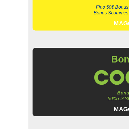
Fino 50€ Bonus 
Bonus Scommesse
MAGG
Bon
Bonus
50% CAS
MAGG