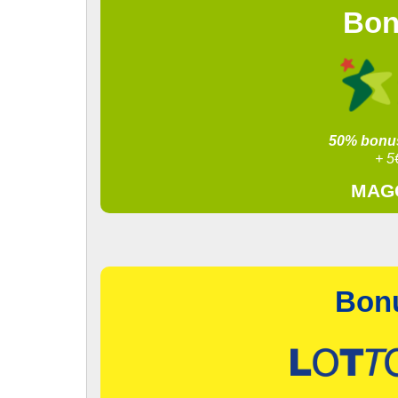
Bon
50% bonus
+ 
MAGG
Bon