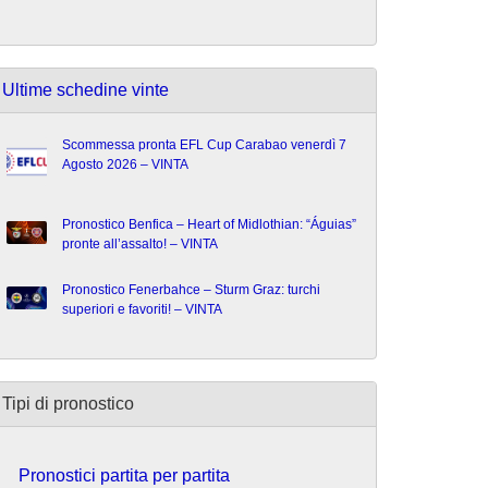
Ultime schedine vinte
Scommessa pronta EFL Cup Carabao venerdì 7
Agosto 2026 – VINTA
Pronostico Benfica – Heart of Midlothian: “Águias”
pronte all’assalto! – VINTA
Pronostico Fenerbahce – Sturm Graz: turchi
superiori e favoriti! – VINTA
Tipi di pronostico
Pronostici partita per partita