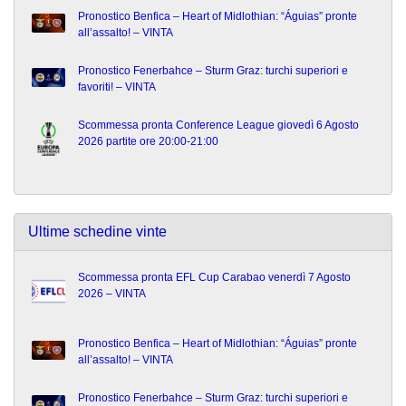
Pronostico Benfica – Heart of Midlothian: “Águias” pronte
all’assalto! – VINTA
Pronostico Fenerbahce – Sturm Graz: turchi superiori e
favoriti! – VINTA
Scommessa pronta Conference League giovedì 6 Agosto
2026 partite ore 20:00-21:00
Ultime schedine vinte
Scommessa pronta EFL Cup Carabao venerdì 7 Agosto
2026 – VINTA
Pronostico Benfica – Heart of Midlothian: “Águias” pronte
all’assalto! – VINTA
Pronostico Fenerbahce – Sturm Graz: turchi superiori e