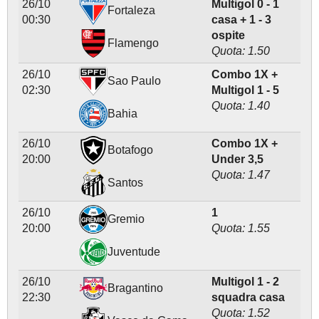
26/10
Multigol 0 - 1
Fortaleza
00:30
casa + 1 - 3
ospite
Flamengo
Quota: 1.50
26/10
Combo 1X +
Sao Paulo
02:30
Multigol 1 - 5
Quota: 1.40
Bahia
26/10
Combo 1X +
Botafogo
20:00
Under 3,5
Quota: 1.47
Santos
26/10
1
Gremio
20:00
Quota: 1.55
Juventude
26/10
Multigol 1 - 2
Bragantino
22:30
squadra casa
Quota: 1.52