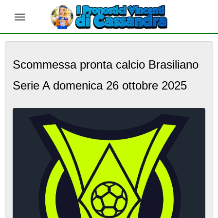
S
k
Scommessa pronta calcio Brasiliano
i
p
Serie A domenica 26 ottobre 2025
t
o
m
a
i
n
c
o
n
t
e
n
t