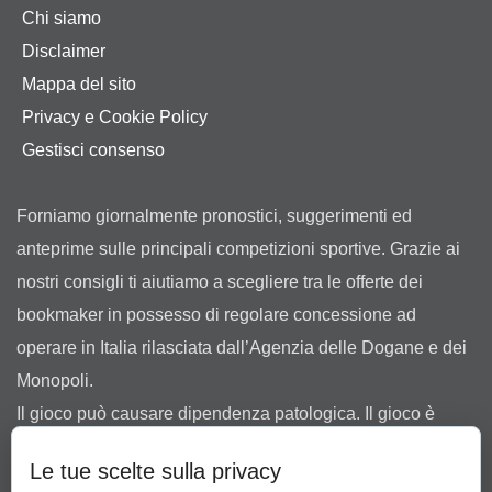
Chi siamo
Disclaimer
Mappa del sito
Privacy e Cookie Policy
Gestisci consenso
Forniamo giornalmente pronostici, suggerimenti ed
anteprime sulle principali competizioni sportive. Grazie ai
nostri consigli ti aiutiamo a scegliere tra le offerte dei
bookmaker in possesso di regolare concessione ad
operare in Italia rilasciata dall’Agenzia delle Dogane e dei
Monopoli.
Il gioco può causare dipendenza patologica. Il gioco è
vietato ai minori di 18 anni.
Gioco Responsabile
-
Le tue scelte sulla privacy
Probabilità di vincita
.