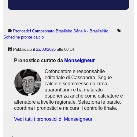
Pronostici Campeonato Brasileiro Série A - Brasileirão
Schedine pronte calcio
Pubblicato il
22/08/2025
alle 00:14
Pronostico curato da
Monseigneur
Cofondatore e responsabile
editoriale di Cassandra. Segue
calcio e scommesse da circa
quarant’anni e ha maturato
esperienza anche come calciatore e
allenatore a livello regionale. Seleziona le partite,
coordina i pronostici e ne cura il controllo finale.
Vedi tutti i pronostici di Monseigneur