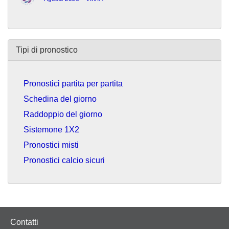
Tipi di pronostico
Pronostici partita per partita
Schedina del giorno
Raddoppio del giorno
Sistemone 1X2
Pronostici misti
Pronostici calcio sicuri
Contatti