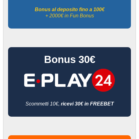
Bonus al deposito fino a 100€
+ 2000€ in Fun Bonus
Bonus 30€
Scommetti 10€,
ricevi 30€ in FREEBET