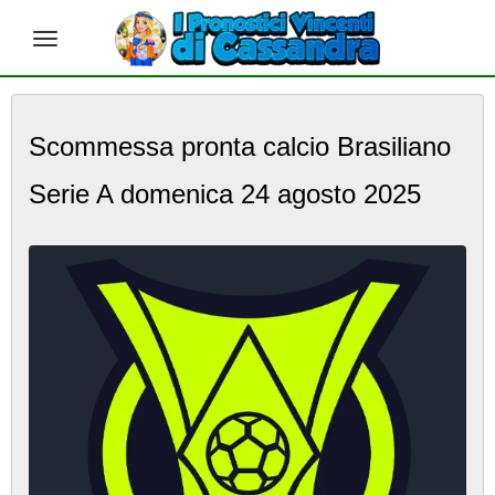
S
k
Scommessa pronta calcio Brasiliano
i
p
Serie A domenica 24 agosto 2025
t
o
m
a
i
n
c
o
n
t
e
n
t