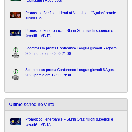
“Constantin Rădulescu “!
Pronostico Benfica – Heart of Midlothian: “Águias” pronte
all’assalto!
Pronostico Fenerbahce – Sturm Graz: turchi superiori e
favoriti! – VINTA
Scommessa pronta Conference League giovedì 6 Agosto
2026 partite ore 20:00-21:00
Scommessa pronta Conference League giovedì 6 Agosto
2026 partite ore 17:00-19:30
Ultime schedine vinte
Pronostico Fenerbahce – Sturm Graz: turchi superiori e
favoriti! – VINTA