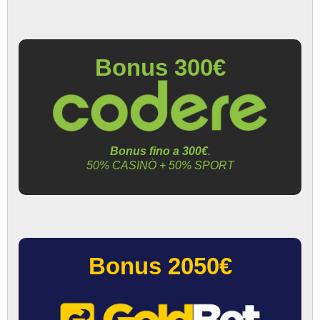
Bonus 300€
Bonus fino a 300€
.
50% CASINÒ + 50% SPORT
Bonus 2050€