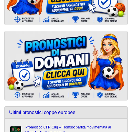
Ultimi pronostici coppe europee
Pronostico CFR Cluj – Tromso: partita movimentata al