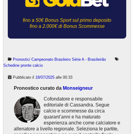
fino a 50€ Bonus Sport sul primo deposito
fino a 2.000€ di Bonus Scommesse
Pronostici Campeonato Brasileiro Série A - Brasileirão
Schedine pronte calcio
Pubblicato il
18/07/2025
alle 00:33
Pronostico curato da
Monseigneur
Cofondatore e responsabile
editoriale di Cassandra. Segue
calcio e scommesse da circa
quarant’anni e ha maturato
esperienza anche come calciatore e
allenatore a livello regionale. Seleziona le partite,