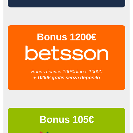
Bonus 1200€
Bonus ricarica 100% fino a 1000€
+ 1000€ gratis senza deposito
Bonus 105€