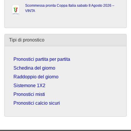
Scommessa pronta Coppa Italia sabato 8 Agosto 2026 –
VINTA
Tipi di pronostico
Pronostici partita per partita
Schedina del giorno
Raddoppio del giorno
Sistemone 1X2
Pronostici misti
Pronostici calcio sicuri