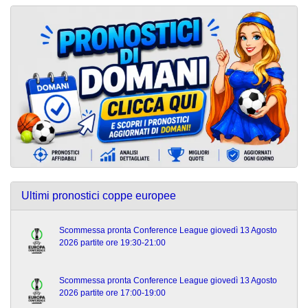
Ultimi pronostici coppe europee
Scommessa pronta Conference League giovedì 13 Agosto
2026 partite ore 19:30-21:00
Scommessa pronta Conference League giovedì 13 Agosto
2026 partite ore 17:00-19:00