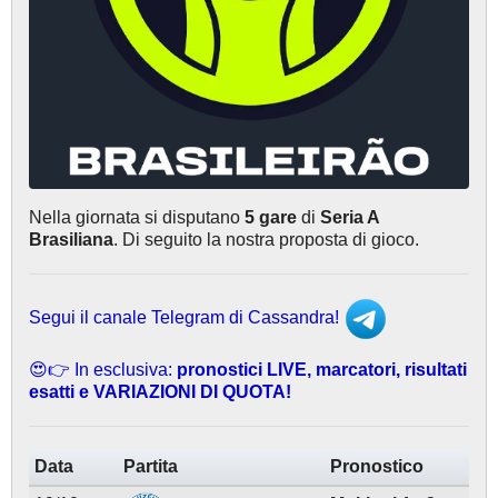
Nella giornata si disputano
5 gare
di
Seria A
Brasiliana
. Di seguito la nostra proposta di gioco.
Segui il canale Telegram di Cassandra!
😍👉 In esclusiva:
pronostici LIVE, marcatori, risultati
esatti e VARIAZIONI DI QUOTA!
Data
Partita
Pronostico