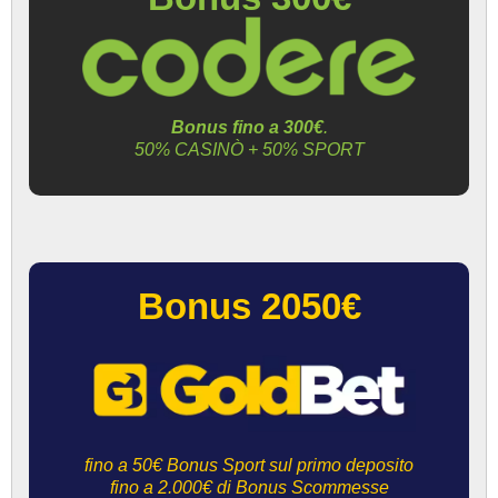
Bonus fino a 300€
.
50% CASINÒ + 50% SPORT
Bonus 2050€
fino a 50€ Bonus Sport sul primo deposito
fino a 2.000€ di Bonus Scommesse