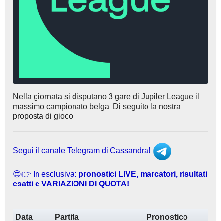
Nella giornata si disputano 3 gare di Jupiler League il
massimo campionato belga. Di seguito la nostra
proposta di gioco.
Segui il canale Telegram di Cassandra!
😍👉 In esclusiva:
pronostici LIVE, marcatori, risultati
esatti e VARIAZIONI DI QUOTA!
Data
Partita
Pronostico