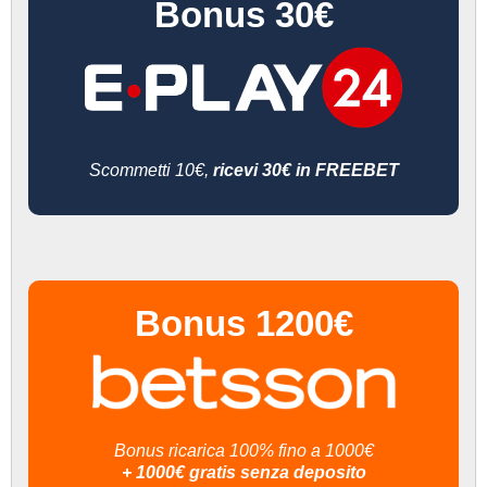
Bonus 30€
Scommetti 10€,
ricevi 30€ in FREEBET
Bonus 1200€
Bonus ricarica 100% fino a 1000€
+ 1000€ gratis senza deposito