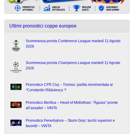
Ultimi pronostici coppe europee
Scommessa pronta Conference League martedì 11 Agosto
2026
Scommessa pronta Champions League martedì 11 Agosto
2026
Pronostico CFR Cluj – Tromso: partita movimentata al
“Constantin Rădulescu “!
Pronostico Benfica – Heart of Midlothian: “Águias” pronte
all’assalto! – VINTA
Pronostico Fenerbahce – Sturm Graz: turchi superiori e
favoriti! – VINTA