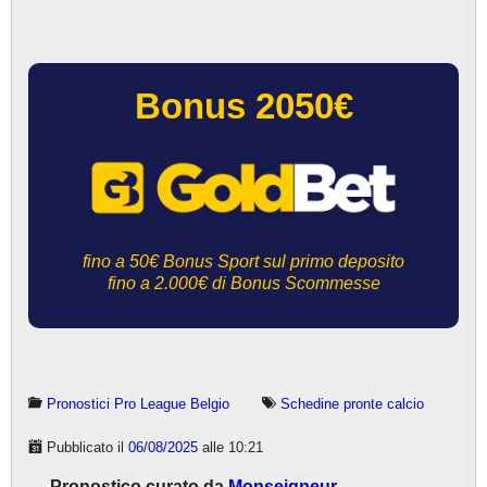
Bonus 2050€
fino a 50€ Bonus Sport sul primo deposito
fino a 2.000€ di Bonus Scommesse
Pronostici Pro League Belgio
Schedine pronte calcio
Pubblicato il
06/08/2025
alle 10:21
Pronostico curato da
Monseigneur