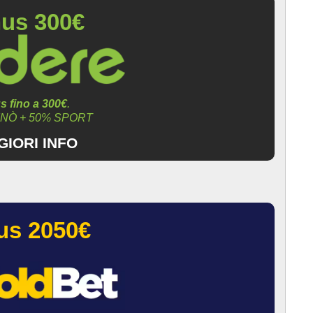
us 300€
 fino a 300€
.
INÒ + 50% SPORT
IORI INFO
us 2050€