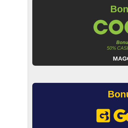
Bon
Bonus
50% CAS
MAGG
Bon