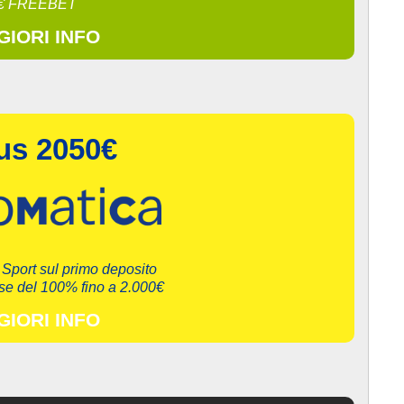
5€ FREEBET
IORI INFO
us 2050€
Sport sul primo deposito
 del 100% fino a 2.000€
IORI INFO