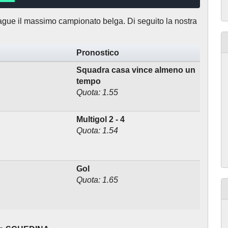
eague il massimo campionato belga. Di seguito la nostra
Pronostico
Squadra casa vince almeno un
tempo
Quota: 1.55
Multigol 2 - 4
Quota: 1.54
Gol
Quota: 1.65