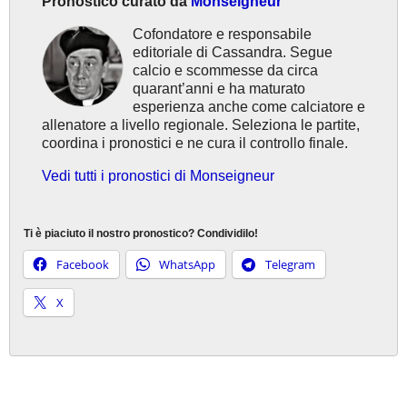
Pronostico curato da
Monseigneur
Cofondatore e responsabile
editoriale di Cassandra. Segue
calcio e scommesse da circa
quarant’anni e ha maturato
esperienza anche come calciatore e
allenatore a livello regionale. Seleziona le partite,
coordina i pronostici e ne cura il controllo finale.
Vedi tutti i pronostici di Monseigneur
Ti è piaciuto il nostro pronostico? Condividilo!
Facebook
WhatsApp
Telegram
X