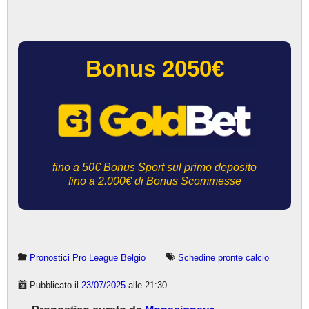
Bonus 2050€
fino a 50€ Bonus Sport sul primo deposito
fino a 2.000€ di Bonus Scommesse
Pronostici Pro League Belgio
Schedine pronte calcio
Pubblicato il
23/07/2025
alle 21:30