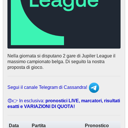
Nella giornata si disputano 2 gare di Jupiler League il
massimo campionato belga. Di seguito la nostra
proposta di gioco.
Segui il canale Telegram di Cassandra!
😍👉 In esclusiva:
pronostici LIVE, marcatori, risultati
esatti e VARIAZIONI DI QUOTA!
Data
Partita
Pronostico