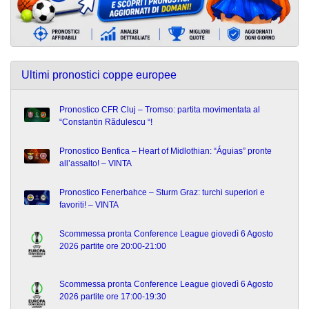
Ultimi pronostici coppe europee
Pronostico CFR Cluj – Tromso: partita movimentata al
“Constantin Rădulescu “!
Pronostico Benfica – Heart of Midlothian: “Águias” pronte
all’assalto! – VINTA
Pronostico Fenerbahce – Sturm Graz: turchi superiori e
favoriti! – VINTA
Scommessa pronta Conference League giovedì 6 Agosto
2026 partite ore 20:00-21:00
Scommessa pronta Conference League giovedì 6 Agosto
2026 partite ore 17:00-19:30