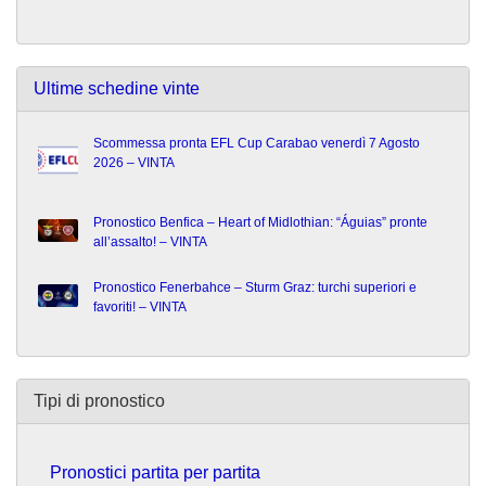
Ultime schedine vinte
Scommessa pronta EFL Cup Carabao venerdì 7 Agosto
2026 – VINTA
Pronostico Benfica – Heart of Midlothian: “Águias” pronte
all’assalto! – VINTA
Pronostico Fenerbahce – Sturm Graz: turchi superiori e
favoriti! – VINTA
Tipi di pronostico
Pronostici partita per partita