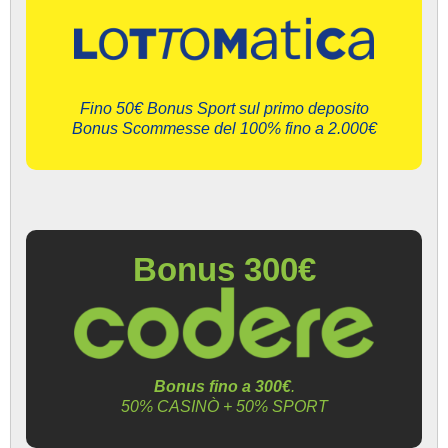
Fino 50€ Bonus Sport sul primo deposito
Bonus Scommesse del 100% fino a 2.000€
Bonus 300€
Bonus fino a 300€
.
50% CASINÒ + 50% SPORT