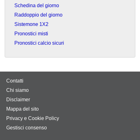
Schedina del giorno
Raddoppio del giorno
Sistemone 1X2
Pronostici misti
Pronostici calcio sicuri
Contatti
Chi siamo
Disclaimer
Mappa del sito
Privacy e Cookie Policy
Gestisci consenso