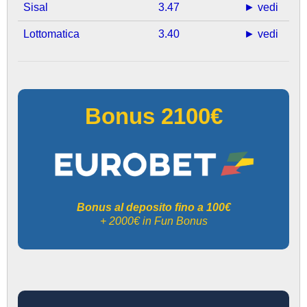
Sisal
3.47
► vedi
Lottomatica
3.40
► vedi
Bonus 2100€
Bonus al deposito fino a 100€
+ 2000€ in Fun Bonus