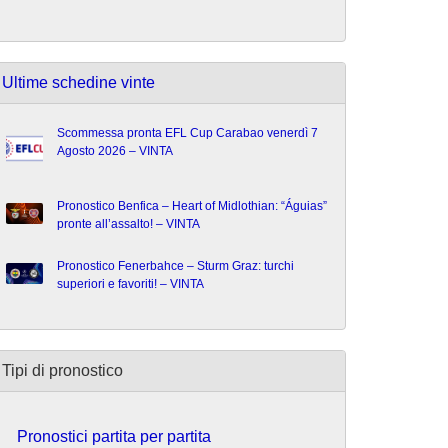
Ultime schedine vinte
Scommessa pronta EFL Cup Carabao venerdì 7
Agosto 2026 – VINTA
Pronostico Benfica – Heart of Midlothian: “Águias”
pronte all’assalto! – VINTA
Pronostico Fenerbahce – Sturm Graz: turchi
superiori e favoriti! – VINTA
Tipi di pronostico
Pronostici partita per partita