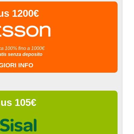
us 1200€
ca 100% fino a 1000€
atis senza deposito
IORI INFO
us 105€