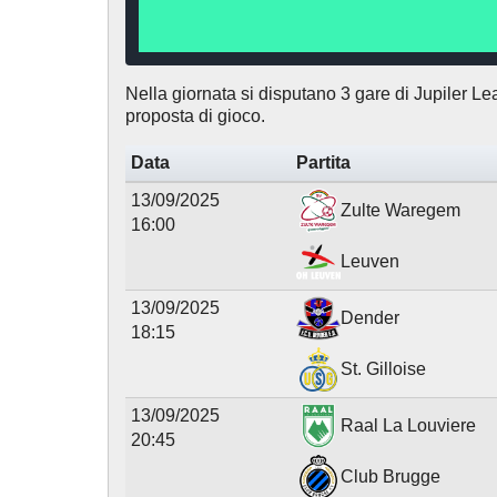
Nella giornata si disputano 3 gare di Jupiler L
proposta di gioco.
Data
Partita
13/09/2025
Zulte Waregem
16:00
Leuven
13/09/2025
Dender
18:15
St. Gilloise
13/09/2025
Raal La Louviere
20:45
Club Brugge