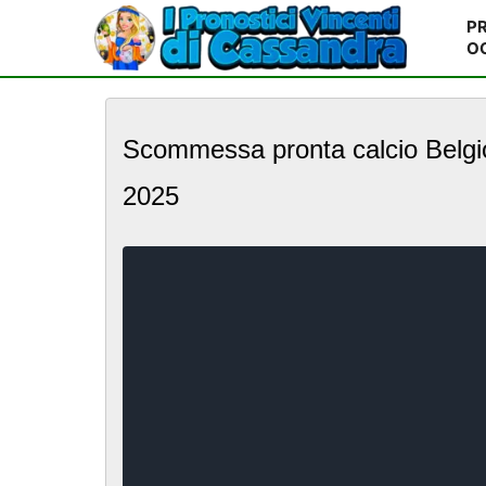
PR
O
S
k
Scommessa pronta calcio Belgi
i
p
2025
t
o
m
a
i
n
c
o
n
t
e
n
t