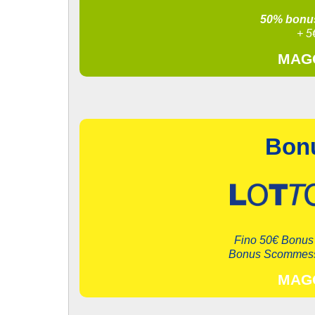
50% bonus
+ 
MAGG
Bon
Fino 50€ Bonus 
Bonus Scommesse
MAGG