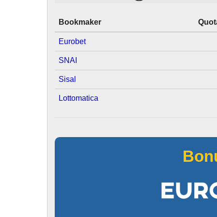
Bookmaker
Quot
Eurobet
SNAI
Sisal
Lottomatica
Bon