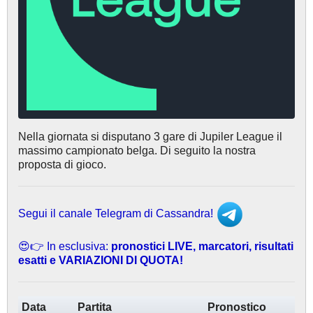
Nella giornata si disputano 3 gare di Jupiler League il
massimo campionato belga. Di seguito la nostra
proposta di gioco.
Segui il canale Telegram di Cassandra!
😍👉 In esclusiva:
pronostici LIVE, marcatori, risultati
esatti e VARIAZIONI DI QUOTA!
Data
Partita
Pronostico