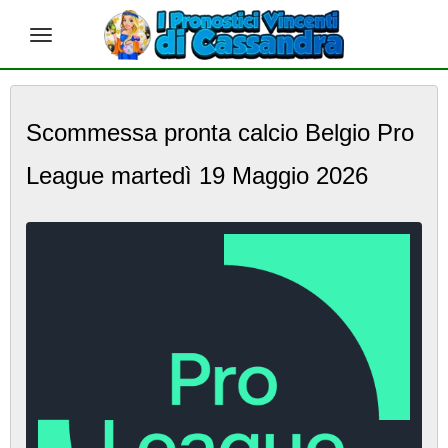
S
k
Scommessa pronta calcio Belgio Pro
i
p
League martedì 19 Maggio 2026
t
o
m
a
i
n
c
o
n
t
e
n
t