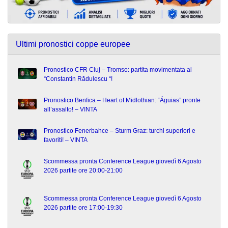
Ultimi pronostici coppe europee
Pronostico CFR Cluj – Tromso: partita movimentata al
“Constantin Rădulescu “!
Pronostico Benfica – Heart of Midlothian: “Águias” pronte
all’assalto! – VINTA
Pronostico Fenerbahce – Sturm Graz: turchi superiori e
favoriti! – VINTA
Scommessa pronta Conference League giovedì 6 Agosto
2026 partite ore 20:00-21:00
Scommessa pronta Conference League giovedì 6 Agosto
2026 partite ore 17:00-19:30