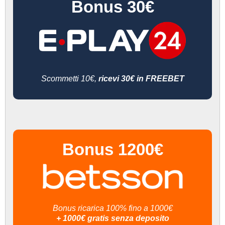
Bonus 30€
Scommetti 10€,
ricevi 30€ in FREEBET
Bonus 1200€
Bonus ricarica 100% fino a 1000€
+ 1000€ gratis senza deposito