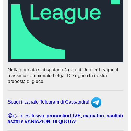
Nella giornata si disputano 4 gare di Jupiler League il
massimo campionato belga. Di seguito la nostra
proposta di gioco.
Segui il canale Telegram di Cassandra!
😍👉 In esclusiva:
pronostici LIVE, marcatori, risultati
esatti e VARIAZIONI DI QUOTA!