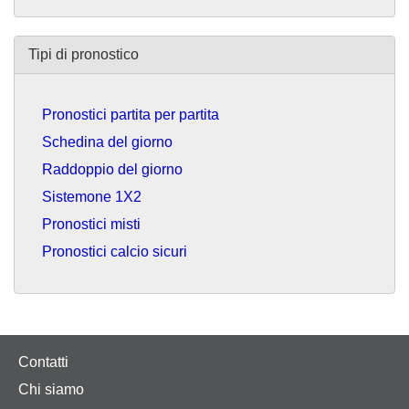
Tipi di pronostico
Pronostici partita per partita
Schedina del giorno
Raddoppio del giorno
Sistemone 1X2
Pronostici misti
Pronostici calcio sicuri
Contatti
Chi siamo