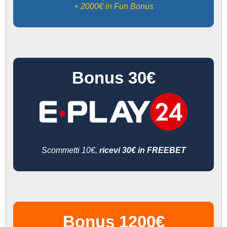
+ 2000€ in Fun Bonus
Bonus 30€
Scommetti 10€,
ricevi 30€ in FREEBET
Bonus 1200€