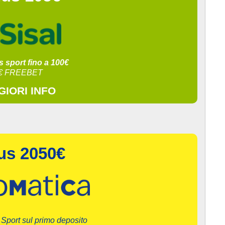
 sport fino a 100€
5€ FREEBET
IORI INFO
us 2050€
Sport sul primo deposito