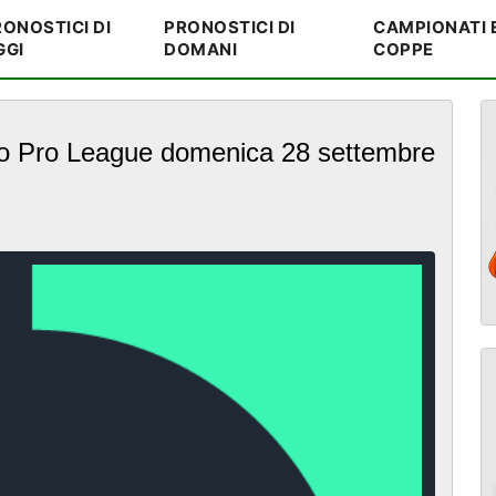
ONOSTICI DI
PRONOSTICI DI
CAMPIONATI 
GGI
DOMANI
COPPE
io Pro League domenica 28 settembre