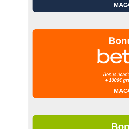
MAGG
Bon
Bonus ricari
+ 1000€ gr
MAGG
Bon