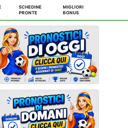
E
SCHEDINE
MIGLIORI
PRONTE
BONUS