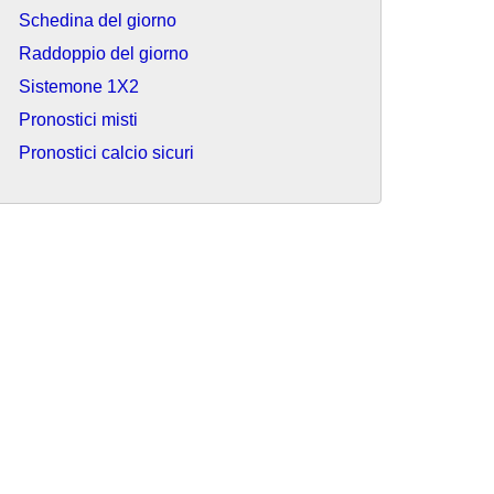
Schedina del giorno
Raddoppio del giorno
Sistemone 1X2
Pronostici misti
Pronostici calcio sicuri