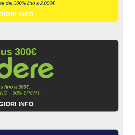
 del 100% fino a 2.000€
IORI INFO
us 300€
 fino a 300€
.
INÒ + 50% SPORT
IORI INFO