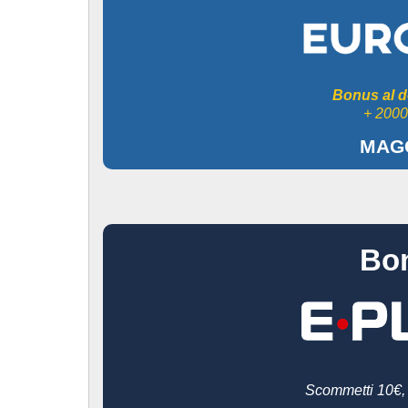
Bonus al d
+ 2000
MAGG
Bo
Scommetti 10€