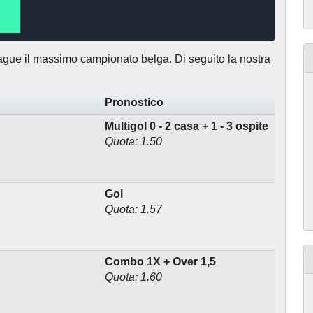
eague il massimo campionato belga. Di seguito la nostra
Pronostico
Multigol 0 - 2 casa + 1 - 3 ospite
Quota: 1.50
Gol
Quota: 1.57
Combo 1X + Over 1,5
Quota: 1.60