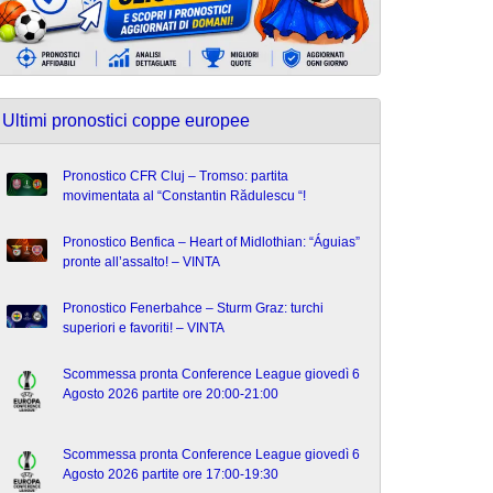
Ultimi pronostici coppe europee
Pronostico CFR Cluj – Tromso: partita
movimentata al “Constantin Rădulescu “!
Pronostico Benfica – Heart of Midlothian: “Águias”
pronte all’assalto! – VINTA
Pronostico Fenerbahce – Sturm Graz: turchi
superiori e favoriti! – VINTA
Scommessa pronta Conference League giovedì 6
Agosto 2026 partite ore 20:00-21:00
Scommessa pronta Conference League giovedì 6
Agosto 2026 partite ore 17:00-19:30