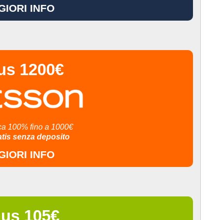
IORI INFO
us 1200€
ca 100% fino a 1000€
atis senza deposito
IORI INFO
us 105€