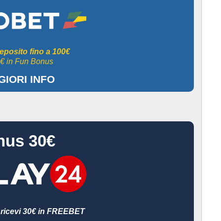
eposito fino a 100€
€ in Fun Bonus
IORI INFO
nus 30€
,
ricevi 30€ in FREEBET