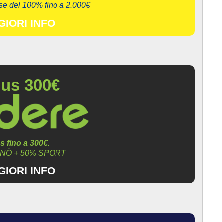
 del 100% fino a 2.000€
IORI INFO
us 300€
 fino a 300€
.
INÒ + 50% SPORT
IORI INFO