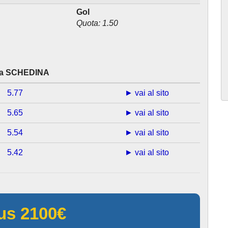
Gol
Quota: 1.50
a SCHEDINA
5.77
► vai al sito
5.65
► vai al sito
5.54
► vai al sito
5.42
► vai al sito
us 2100€