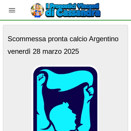
S
k
Scommessa pronta calcio Argentino
i
p
venerdì 28 marzo 2025
t
o
m
a
i
n
c
o
n
t
e
n
t