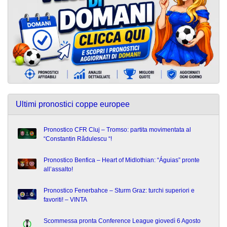
Ultimi pronostici coppe europee
Pronostico CFR Cluj – Tromso: partita movimentata al
“Constantin Rădulescu “!
Pronostico Benfica – Heart of Midlothian: “Águias” pronte
all’assalto!
Pronostico Fenerbahce – Sturm Graz: turchi superiori e
favoriti! – VINTA
Scommessa pronta Conference League giovedì 6 Agosto