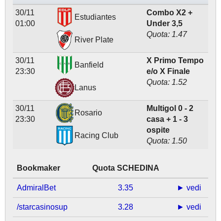
30/11
Combo X2 +
Estudiantes
01:00
Under 3,5
Quota: 1.47
River Plate
30/11
X Primo Tempo
Banfield
23:30
e/o X Finale
Quota: 1.52
Lanus
30/11
Multigol 0 - 2
Rosario
23:30
casa + 1 - 3
ospite
Racing Club
Quota: 1.50
Bookmaker
Quota SCHEDINA
AdmiralBet
3.35
► vedi
/starcasinosup
3.28
► vedi