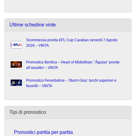
Ultime schedine vinte
Scommessa pronta EFL Cup Carabao venerdì 7 Agosto
2026 – VINTA
Pronostico Benfica – Heart of Midlothian: “Águias” pronte
all’assalto! – VINTA
Pronostico Fenerbahce – Sturm Graz: turchi superiori e
favoriti! – VINTA
Tipi di pronostico
Pronostici partita per partita