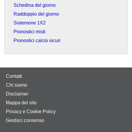
Schedina del giorno
Raddoppio del giorno
Sistemone 1X2
Pronostici misti
Pronostici calcio sicuri
Contatti
Chi siamo
Disclaimer
Mappa del sito
Privacy e Cookie Policy
Gestisci consenso