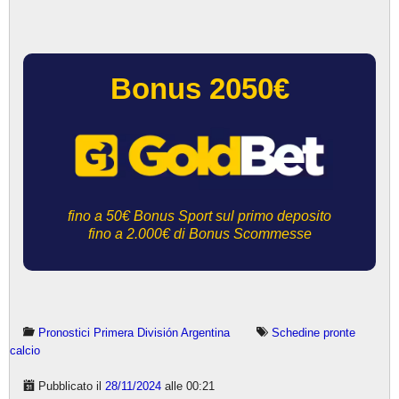
Bonus 2050€
fino a 50€ Bonus Sport sul primo deposito
fino a 2.000€ di Bonus Scommesse
Pronostici Primera División Argentina
Schedine pronte
calcio
Pubblicato il
28/11/2024
alle 00:21