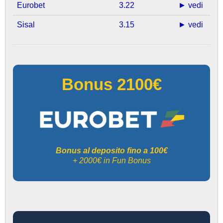
Eurobet
3.22
► vedi
Sisal
3.15
► vedi
Bonus 2100€
Bonus al deposito fino a 100€
+ 2000€ in Fun Bonus