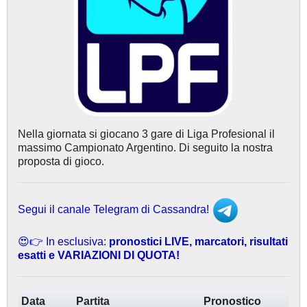
Nella giornata si giocano 3 gare di Liga Profesional il
massimo Campionato Argentino. Di seguito la nostra
proposta di gioco.
Segui il canale Telegram di Cassandra!
😍👉 In esclusiva:
pronostici LIVE, marcatori, risultati
esatti e VARIAZIONI DI QUOTA!
Data
Partita
Pronostico