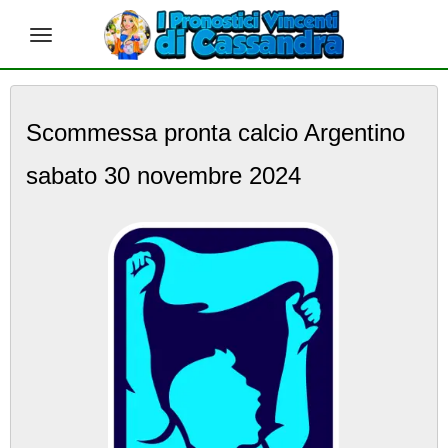
S
k
Scommessa pronta calcio Argentino
i
p
sabato 30 novembre 2024
t
o
m
a
i
n
c
o
n
t
e
n
t