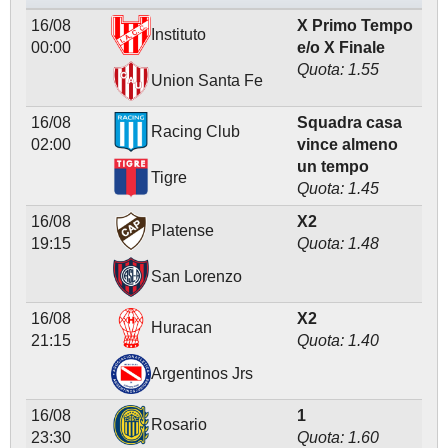
16/08
X Primo Tempo
Instituto
00:00
e/o X Finale
Quota: 1.55
Union Santa Fe
16/08
Squadra casa
Racing Club
02:00
vince almeno
un tempo
Tigre
Quota: 1.45
16/08
X2
Platense
19:15
Quota: 1.48
San Lorenzo
16/08
X2
Huracan
21:15
Quota: 1.40
Argentinos Jrs
16/08
1
Rosario
23:30
Quota: 1.60