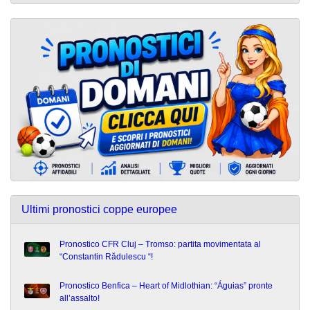
Ultimi pronostici coppe europee
Pronostico CFR Cluj – Tromso: partita movimentata al
“Constantin Rădulescu “!
Pronostico Benfica – Heart of Midlothian: “Águias” pronte
all’assalto!