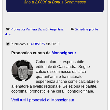
fino a 2.000€ di Bonus Scommesse
Pronostici Primera División Argentina
Schedine pronte
calcio
Pubblicato il
14/08/2025
alle 00:10
Pronostico curato da
Monseigneur
Cofondatore e responsabile
editoriale di Cassandra. Segue
calcio e scommesse da circa
quarant’anni e ha maturato
esperienza anche come calciatore e
allenatore a livello regionale. Seleziona le partite,
coordina i pronostici e ne cura il controllo finale.
Vedi tutti i pronostici di Monseigneur