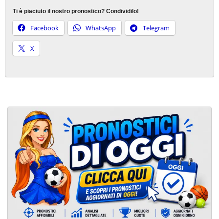
Ti è piaciuto il nostro pronostico? Condividilo!
Facebook
WhatsApp
Telegram
X