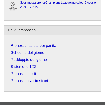
Scommessa pronta Champions League mercoledì 5 Agosto
2026 – VINTA
Tipi di pronostico
Pronostici partita per partita
Schedina del giorno
Raddoppio del giorno
Sistemone 1X2
Pronostici misti
Pronostici calcio sicuri