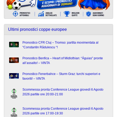
Ultimi pronostici coppe europee
Pronostico CFR Cluj – Tromso: partita movimentata al
“Constantin Rădulescu “!
Pronostico Benfica – Heart of Midlothian: “Águias” pronte
all’assalto! – VINTA
Pronostico Fenerbahce – Sturm Graz: turchi superiori e
favoriti! – VINTA
Scommessa pronta Conference League giovedì 6 Agosto
2026 partite ore 20:00-21:00
Scommessa pronta Conference League giovedì 6 Agosto
2026 partite ore 17:00-19:30