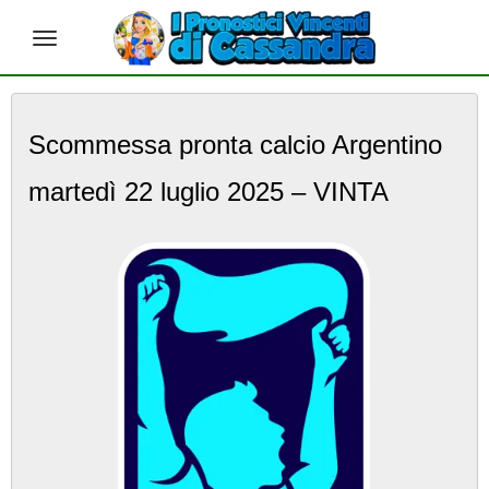
S
k
Scommessa pronta calcio Argentino
i
p
martedì 22 luglio 2025 – VINTA
t
o
m
a
i
n
c
o
n
t
e
n
t