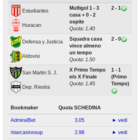
Multigol 1 - 3
2 - 1
Estudiantes
casa + 0 - 2
ospite
Huracan
Quota: 1.40
Squadra casa
2 - 0
Defensa y Justicia
vince almeno
un tempo
Aldovisi
Quota: 1.50
X Primo Tempo
1 - 1
San Martin S. J.
e/o X Finale
(Primo
Quota: 1.45
Tempo)
Dep. Riestra
Bookmaker
Quota SCHEDINA
AdmiralBet
3.05
► vedi
/starcasinosup
2.98
► vedi