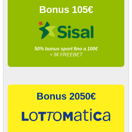
Bonus 105€
50% bonus sport fino a 100€
+ 5€ FREEBET
Bonus 2050€