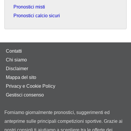
Pronostici misti
Pronostici calcio sicuri
Contatti
Chi siamo
Disclaimer
Mappa del sito
Privacy e Cookie Policy
Gestisci consenso
Forniamo giornalmente pronostici, suggerimenti ed
anteprime sulle principali competizioni sportive. Grazie ai
nostri consigli ti aiutiamo a scegliere tra le offerte dei