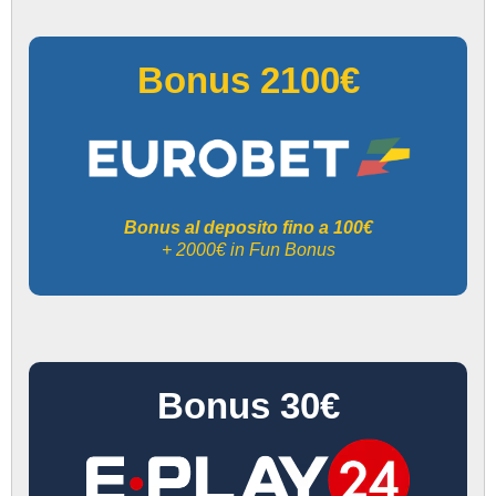
Bonus 2100€
Bonus al deposito fino a 100€
+ 2000€ in Fun Bonus
Bonus 30€