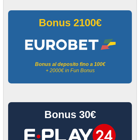
Bonus 2100€
Bonus al deposito fino a 100€
+ 2000€ in Fun Bonus
Bonus 30€