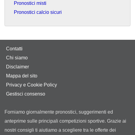
Pronostici misti
Pronostici calcio sicuri
Contatti
Chi siamo
Disclaimer
Mappa del sito
Privacy e Cookie Policy
Gestisci consenso
Forniamo giornalmente pronostici, suggerimenti ed
anteprime sulle principali competizioni sportive. Grazie ai
nostri consigli ti aiutiamo a scegliere tra le offerte dei