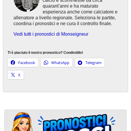
calcio e scommesse da circa
quarant’anni e ha maturato
esperienza anche come calciatore e
allenatore a livello regionale. Seleziona le partite,
coordina i pronostici e ne cura il controllo finale.
Vedi tutti i pronostici di Monseigneur
Ti è piaciuto il nostro pronostico? Condividilo!
Facebook
WhatsApp
Telegram
X