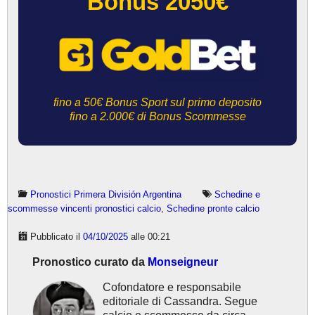
Bonus 2050€
fino a 50€ Bonus Sport sul primo deposito
fino a 2.000€ di Bonus Scommesse
Pronostici Primera División Argentina
Schedine e
scommesse vincenti pronostici calcio
,
Schedine pronte calcio
Pubblicato il
04/10/2025
alle 00:21
Pronostico curato da
Monseigneur
Cofondatore e responsabile
editoriale di Cassandra. Segue