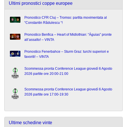
Ultimi pronostici coppe europee
Pronostico CFR Cluj – Tromso: partita movimentata al
“Constantin Rădulescu “!
Pronostico Benfica – Heart of Midlothian: “Águias” pronte
all’assalto! – VINTA
Pronostico Fenerbahce – Sturm Graz: turchi superiori e
favoriti! – VINTA
Scommessa pronta Conference League giovedì 6 Agosto
2026 partite ore 20:00-21:00
Scommessa pronta Conference League giovedì 6 Agosto
2026 partite ore 17:00-19:30
Ultime schedine vinte