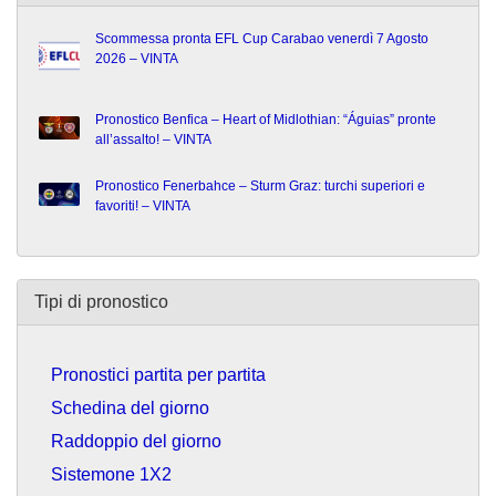
Scommessa pronta EFL Cup Carabao venerdì 7 Agosto
2026 – VINTA
Pronostico Benfica – Heart of Midlothian: “Águias” pronte
all’assalto! – VINTA
Pronostico Fenerbahce – Sturm Graz: turchi superiori e
favoriti! – VINTA
Tipi di pronostico
Pronostici partita per partita
Schedina del giorno
Raddoppio del giorno
Sistemone 1X2