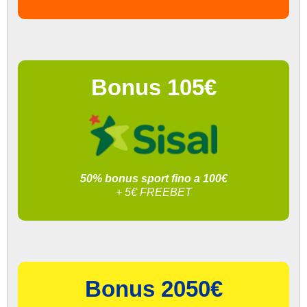
Bonus 105€
50% bonus sport fino a 100€
+ 5€ FREEBET
Bonus 2050€