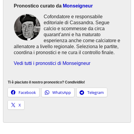
Pronostico curato da
Monseigneur
Cofondatore e responsabile
editoriale di Cassandra. Segue
calcio e scommesse da circa
quarant’anni e ha maturato
esperienza anche come calciatore e
allenatore a livello regionale. Seleziona le partite,
coordina i pronostici e ne cura il controllo finale.
Vedi tutti i pronostici di Monseigneur
Ti è piaciuto il nostro pronostico? Condividilo!
Facebook
WhatsApp
Telegram
X