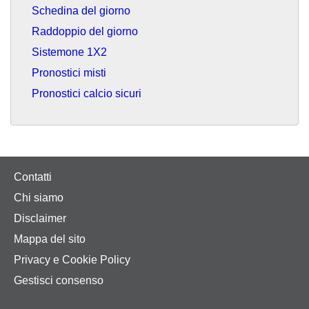
Schedina del giorno
Raddoppio del giorno
Sistemone 1X2
Pronostici misti
Pronostici calcio sicuri
Contatti
Chi siamo
Disclaimer
Mappa del sito
Privacy e Cookie Policy
Gestisci consenso