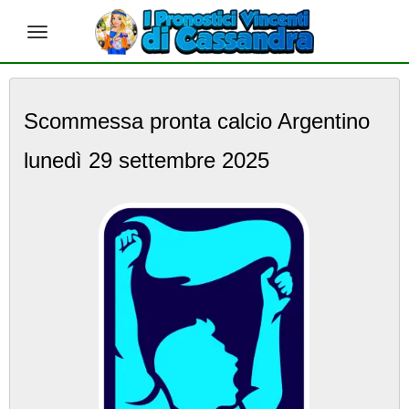
S
k
Scommessa pronta calcio Argentino
i
p
lunedì 29 settembre 2025
t
o
m
a
i
n
c
o
n
t
e
n
t