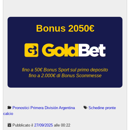
Bonus 2050€
fino a 50€ Bonus Sport sul primo deposito
fino a 2.000€ di Bonus Scommesse
Pronostici Primera División Argentina
Schedine pronte
calcio
Pubblicato il
27/09/2025
alle 00:22