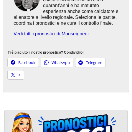
quarant’anni e ha maturato
esperienza anche come calciatore e
allenatore a livello regionale. Seleziona le partite,
coordina i pronostici e ne cura il controllo finale.
Vedi tutti i pronostici di Monseigneur
Ti è piaciuto il nostro pronostico? Condividilo!
Facebook
WhatsApp
Telegram
X