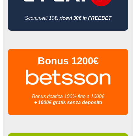
Scommetti 10€,
ricevi 30€ in FREEBET
Bonus 1200€
Bonus ricarica 100% fino a 1000€
+ 1000€ gratis senza deposito