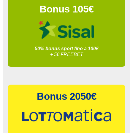
Bonus 105€
50% bonus sport fino a 100€
+ 5€ FREEBET
Bonus 2050€