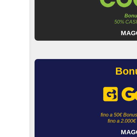
Bonus
50% CAS
MAGG
Bon
fino a 50€ Bonus
fino a 2.000
MAGG