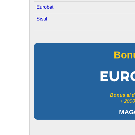
Eurobet
Sisal
Bon
Bonus al d
+ 2000
MAGG