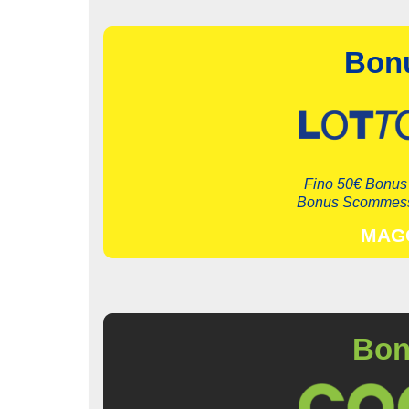
Bon
Fino 50€ Bonus 
Bonus Scommesse
MAGG
Bon