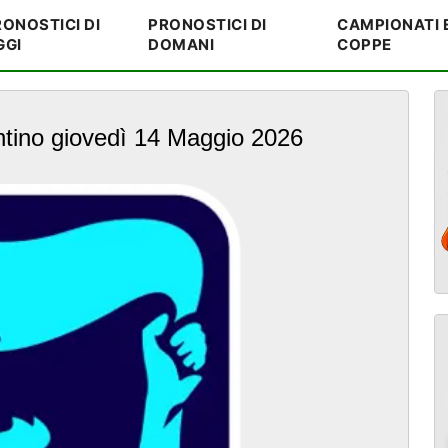
ONOSTICI DI
PRONOSTICI DI
CAMPIONATI 
GGI
DOMANI
COPPE
tino giovedì 14 Maggio 2026