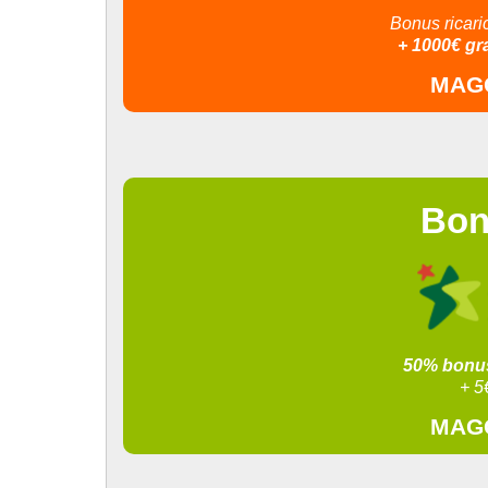
Bonus ricari
+ 1000€ gr
MAGG
Bon
50% bonus
+ 
MAGG