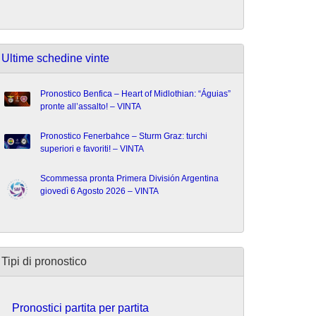
Ultime schedine vinte
Pronostico Benfica – Heart of Midlothian: “Águias”
pronte all’assalto! – VINTA
Pronostico Fenerbahce – Sturm Graz: turchi
superiori e favoriti! – VINTA
Scommessa pronta Primera División Argentina
giovedì 6 Agosto 2026 – VINTA
Tipi di pronostico
Pronostici partita per partita