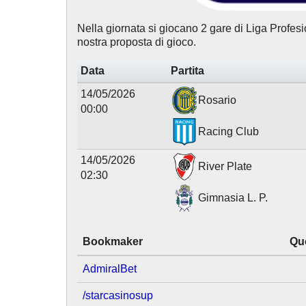
Nella giornata si giocano 2 gare di Liga Profes
nostra proposta di gioco.
Data
Partita
14/05/2026
Rosario
00:00
Racing Club
14/05/2026
River Plate
02:30
Gimnasia L. P.
Bookmaker
Qu
AdmiralBet
/starcasinosup