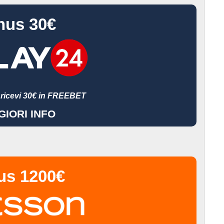
nus 30€
,
ricevi 30€ in FREEBET
IORI INFO
us 1200€