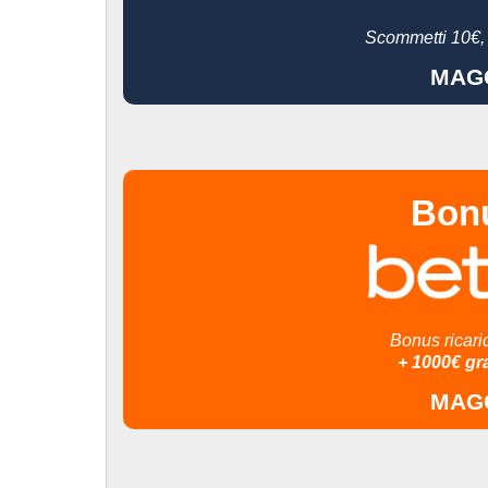
Scommetti 10€
MAGG
Bon
Bonus ricari
+ 1000€ gr
MAGG