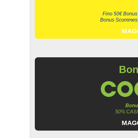
Fino 50€ Bonus 
Bonus Scommesse
MAGG
Bon
Bonus
50% CAS
MAGG