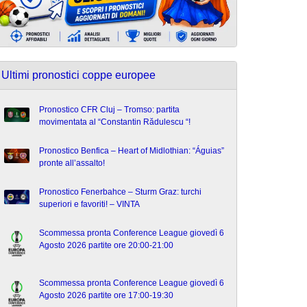
Ultimi pronostici coppe europee
Pronostico CFR Cluj – Tromso: partita
movimentata al “Constantin Rădulescu “!
Pronostico Benfica – Heart of Midlothian: “Águias”
pronte all’assalto!
Pronostico Fenerbahce – Sturm Graz: turchi
superiori e favoriti! – VINTA
Scommessa pronta Conference League giovedì 6
Agosto 2026 partite ore 20:00-21:00
Scommessa pronta Conference League giovedì 6
Agosto 2026 partite ore 17:00-19:30