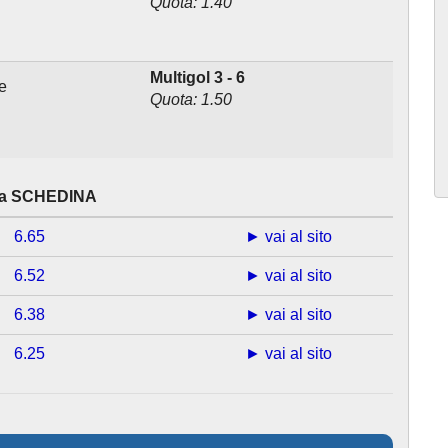
Quota: 1.40
Multigol 3 - 6
e
Quota: 1.50
a SCHEDINA
6.65
► vai al sito
6.52
► vai al sito
6.38
► vai al sito
6.25
► vai al sito