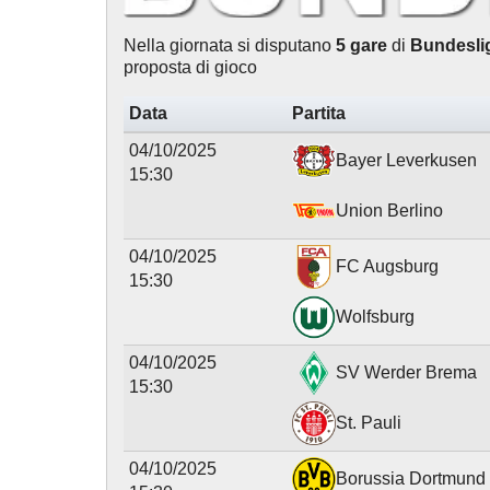
Nella giornata si disputano
5
gare
di
Bundesli
proposta di gioco
Data
Partita
04/10/2025
Bayer Leverkusen
15:30
Union Berlino
04/10/2025
FC Augsburg
15:30
Wolfsburg
04/10/2025
SV Werder Brema
15:30
St. Pauli
04/10/2025
Borussia Dortmund