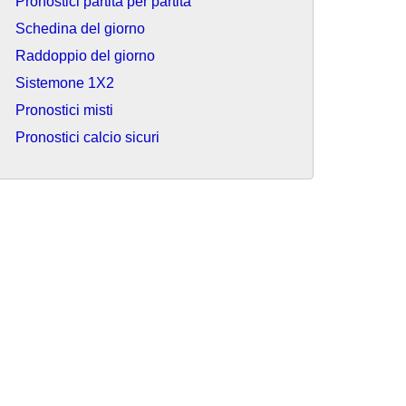
Pronostici partita per partita
Schedina del giorno
Raddoppio del giorno
Sistemone 1X2
Pronostici misti
Pronostici calcio sicuri