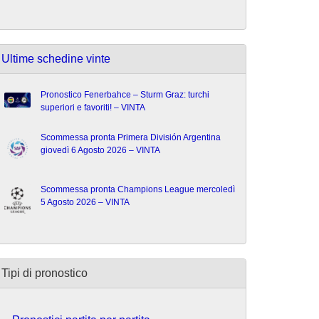
Ultime schedine vinte
Pronostico Fenerbahce – Sturm Graz: turchi
superiori e favoriti! – VINTA
Scommessa pronta Primera División Argentina
giovedì 6 Agosto 2026 – VINTA
Scommessa pronta Champions League mercoledì
5 Agosto 2026 – VINTA
Tipi di pronostico