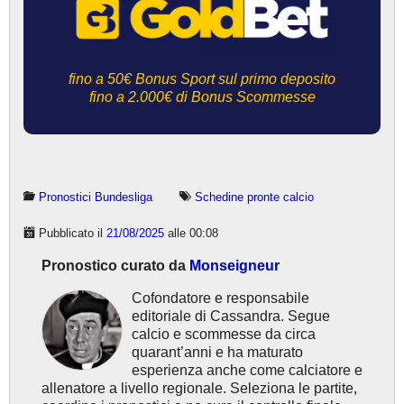
fino a 50€ Bonus Sport sul primo deposito
fino a 2.000€ di Bonus Scommesse
Pronostici Bundesliga
Schedine pronte calcio
Pubblicato il
21/08/2025
alle 00:08
Pronostico curato da
Monseigneur
Cofondatore e responsabile
editoriale di Cassandra. Segue
calcio e scommesse da circa
quarant’anni e ha maturato
esperienza anche come calciatore e
allenatore a livello regionale. Seleziona le partite,