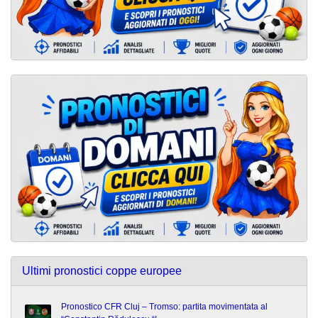
Ultimi pronostici coppe europee
Pronostico CFR Cluj – Tromso: partita movimentata al