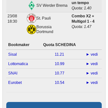
un tempo
SV Werder Brema
Quota: 1.40
23/08
Combo X2 +
St. Pauli
18:30
Multigol 1 - 4
Quota: 1.47
Borussia
Dortmund
Bookmaker
Quota SCHEDINA
Sisal
11.21
► vedi
Lottomatica
10.99
► vedi
SNAI
10.77
► vedi
Eurobet
10.54
► vedi