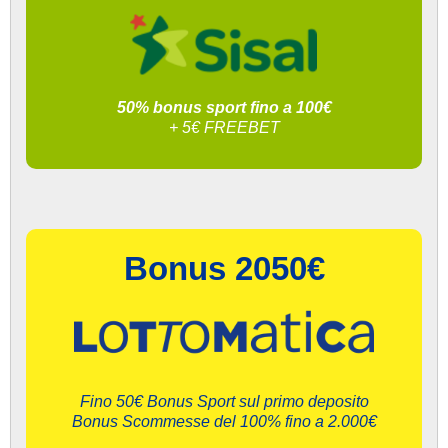
50% bonus sport fino a 100€
+ 5€ FREEBET
Bonus 2050€
Fino 50€ Bonus Sport sul primo deposito
Bonus Scommesse del 100% fino a 2.000€