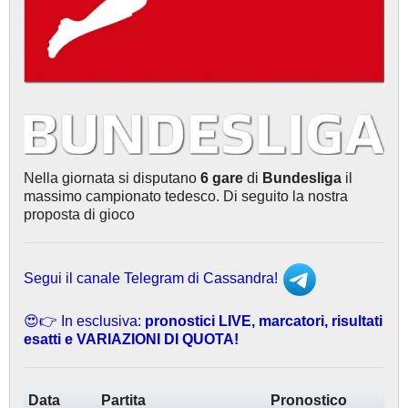
Nella giornata si disputano
6
gare
di
Bundesliga
il
massimo campionato tedesco. Di seguito la nostra
proposta di gioco
Segui il canale Telegram di Cassandra!
😍👉 In esclusiva:
pronostici LIVE, marcatori, risultati
esatti e VARIAZIONI DI QUOTA!
Data
Partita
Pronostico