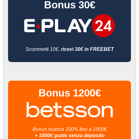
Bonus 30€
Scommetti 10€,
ricevi 30€ in FREEBET
Bonus 1200€
Bonus ricarica 100% fino a 1000€
+ 1000€ gratis senza deposito