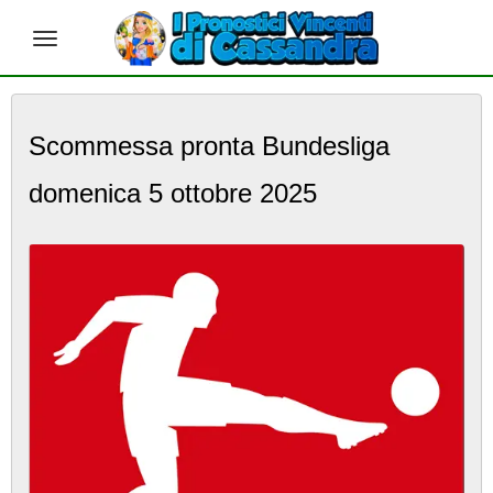
S
k
Scommessa pronta Bundesliga
i
p
domenica 5 ottobre 2025
t
o
m
a
i
n
c
o
n
t
e
n
t