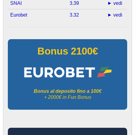
SNAI
3.39
► vedi
Eurobet
3.32
► vedi
Bonus 2100€
Bonus al deposito fino a 100€
+ 2000€ in Fun Bonus