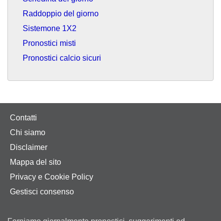
Raddoppio del giorno
Sistemone 1X2
Pronostici misti
Pronostici calcio sicuri
Contatti
Chi siamo
Disclaimer
Mappa del sito
Privacy e Cookie Policy
Gestisci consenso