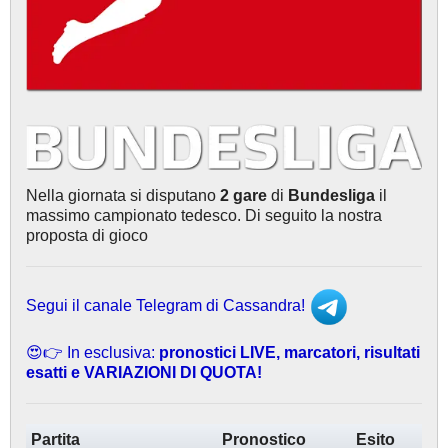
Nella giornata si disputano
2
gare
di
Bundesliga
il
massimo campionato tedesco. Di seguito la nostra
proposta di gioco
Segui il canale Telegram di Cassandra!
😍👉 In esclusiva:
pronostici LIVE, marcatori, risultati
esatti e VARIAZIONI DI QUOTA!
Partita
Pronostico
Esito