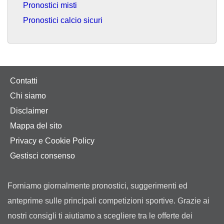
Pronostici misti
Pronostici calcio sicuri
Contatti
Chi siamo
Disclaimer
Mappa del sito
Privacy e Cookie Policy
Gestisci consenso
Forniamo giornalmente pronostici, suggerimenti ed
anteprime sulle principali competizioni sportive. Grazie ai
nostri consigli ti aiutiamo a scegliere tra le offerte dei