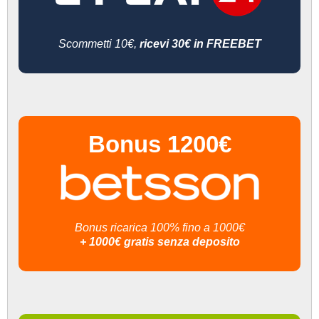
Scommetti 10€,
ricevi 30€ in FREEBET
Bonus 1200€
Bonus ricarica 100% fino a 1000€
+ 1000€ gratis senza deposito