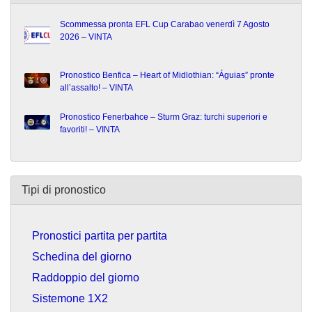
Scommessa pronta EFL Cup Carabao venerdì 7 Agosto
2026 – VINTA
Pronostico Benfica – Heart of Midlothian: “Águias” pronte
all’assalto! – VINTA
Pronostico Fenerbahce – Sturm Graz: turchi superiori e
favoriti! – VINTA
Tipi di pronostico
Pronostici partita per partita
Schedina del giorno
Raddoppio del giorno
Sistemone 1X2