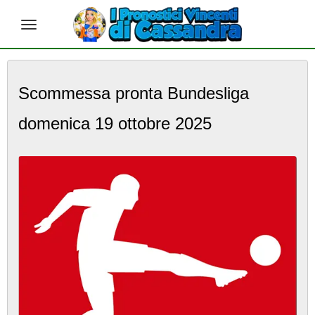
S
k
Scommessa pronta Bundesliga
i
p
domenica 19 ottobre 2025
t
o
m
a
i
n
c
o
n
t
e
n
t