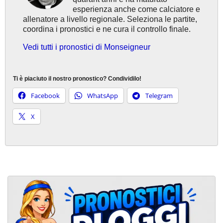
esperienza anche come calciatore e
allenatore a livello regionale. Seleziona le partite,
coordina i pronostici e ne cura il controllo finale.
Vedi tutti i pronostici di Monseigneur
Ti è piaciuto il nostro pronostico? Condividilo!
Facebook
WhatsApp
Telegram
X