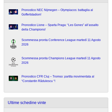
Pronostico NEC Nijmegen – Olympiacos: battaglia al
Goffertstadion!
Pronostico Lione – Sparta Praga: “Les Gones” all’assalto
della Champions!
Scommessa pronta Conference League martedì 11 Agosto
2026
Scommessa pronta Champions League martedì 11 Agosto
2026
Pronostico CFR Cluj – Tromso: partita movimentata al
“Constantin Rădulescu “!
Ultime schedine vinte