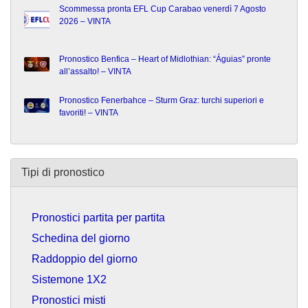
Scommessa pronta EFL Cup Carabao venerdì 7 Agosto
2026 – VINTA
Pronostico Benfica – Heart of Midlothian: “Águias” pronte
all’assalto! – VINTA
Pronostico Fenerbahce – Sturm Graz: turchi superiori e
favoriti! – VINTA
Tipi di pronostico
Pronostici partita per partita
Schedina del giorno
Raddoppio del giorno
Sistemone 1X2
Pronostici misti