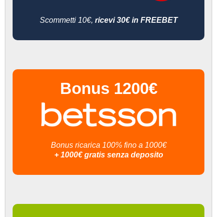
Scommetti 10€,
ricevi 30€ in FREEBET
Bonus 1200€
Bonus ricarica 100% fino a 1000€
+ 1000€ gratis senza deposito