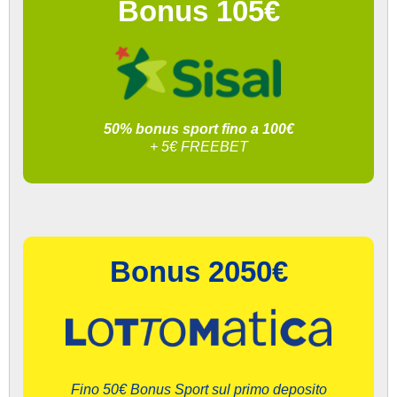
Bonus 105€
50% bonus sport fino a 100€
+ 5€ FREEBET
Bonus 2050€
Fino 50€ Bonus Sport sul primo deposito