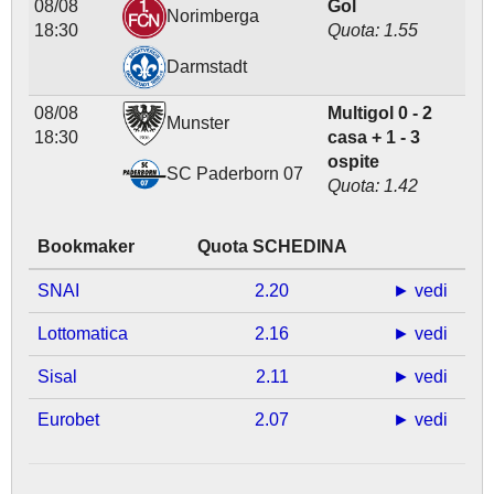
08/08
Gol
Norimberga
18:30
Quota: 1.55
Darmstadt
08/08
Multigol 0 - 2
Munster
18:30
casa + 1 - 3
ospite
SC Paderborn 07
Quota: 1.42
Bookmaker
Quota SCHEDINA
SNAI
2.20
► vedi
Lottomatica
2.16
► vedi
Sisal
2.11
► vedi
Eurobet
2.07
► vedi