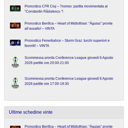
Pronostico CFR Cluj – Tromso: partita movimentata al
“Constantin Rădulescu “!
Pronostico Benfica – Heart of Midlothian: “Águias” pronte
all’assalto! – VINTA
Pronostico Fenerbahce – Sturm Graz: turchi superiori e
favoriti! – VINTA
Scommessa pronta Conference League giovedì 6 Agosto
2026 partite ore 20:00-21:00
Scommessa pronta Conference League giovedì 6 Agosto
2026 partite ore 17:00-19:30
Ultime schedine vinte
Pronostico Benfica – Heart of Midlothian: “Águias” pronte