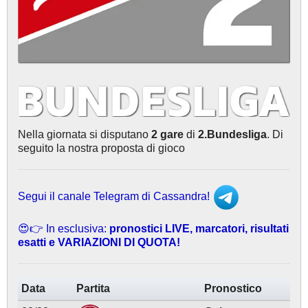
Nella giornata si disputano
2 gare
di
2.Bundesliga
. Di
seguito la nostra proposta di gioco
Segui il canale Telegram di Cassandra!
😍👉 In esclusiva:
pronostici LIVE, marcatori, risultati
esatti e VARIAZIONI DI QUOTA!
Data
Partita
Pronostico