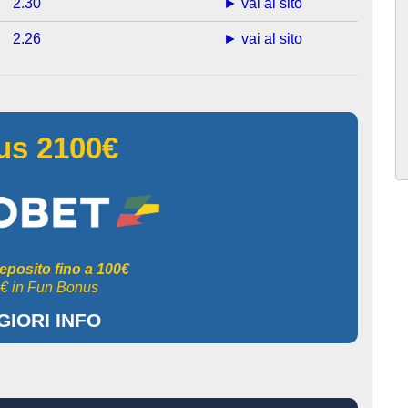
2.30
► vai al sito
2.26
► vai al sito
us 2100€
eposito fino a 100€
€ in Fun Bonus
IORI INFO