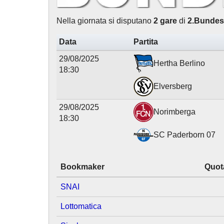
Nella giornata si disputano
2 gare
di
2.Bundes
Data
Partita
29/08/2025
Hertha Berlino
18:30
Elversberg
29/08/2025
Norimberga
18:30
SC Paderborn 07
Bookmaker
Quot
SNAI
Lottomatica