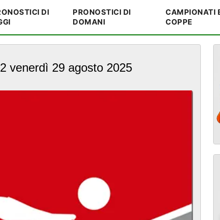
ONOSTICI DI
PRONOSTICI DI
CAMPIONATI 
GGI
DOMANI
COPPE
2 venerdì 29 agosto 2025