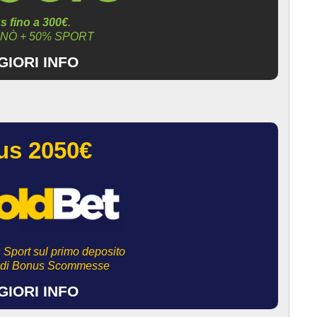
 fino a 300€
.
INÒ + 50% SPORT
IORI INFO
us 2050€
 Sport sul primo deposito
€ di Bonus Scommesse
IORI INFO