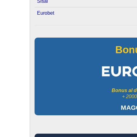
Sisal
Eurobet
Bon
Bonus al d
+ 2000
MAGG