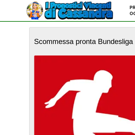
PR
O
S
k
Scommessa pronta Bundesliga 
i
p
t
o
m
a
i
n
c
o
n
t
e
n
t