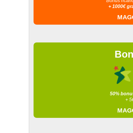
Bonus ricari
+ 1000€ gr
MAGG
Bon
50% bonus
+ 
MAGG