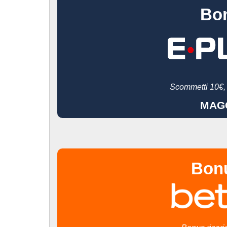
Bo
Scommetti 10€
MAGG
Bon