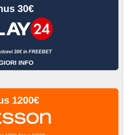
nus 30€
,
ricevi 30€ in FREEBET
IORI INFO
us 1200€