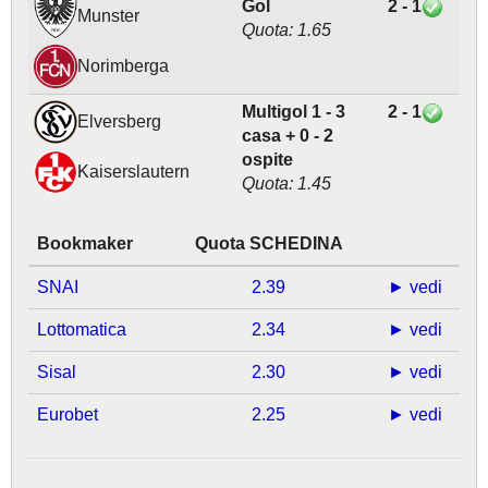
Gol
2 - 1
Munster
Quota: 1.65
Norimberga
Multigol 1 - 3
2 - 1
Elversberg
casa + 0 - 2
ospite
Kaiserslautern
Quota: 1.45
Bookmaker
Quota SCHEDINA
SNAI
2.39
► vedi
Lottomatica
2.34
► vedi
Sisal
2.30
► vedi
Eurobet
2.25
► vedi