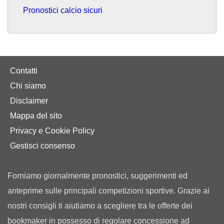
Pronostici calcio sicuri
Contatti
Chi siamo
Disclaimer
Mappa del sito
Privacy e Cookie Policy
Gestisci consenso
Forniamo giornalmente pronostici, suggerimenti ed
anteprime sulle principali competizioni sportive. Grazie ai
nostri consigli ti aiutiamo a scegliere tra le offerte dei
bookmaker in possesso di regolare concessione ad