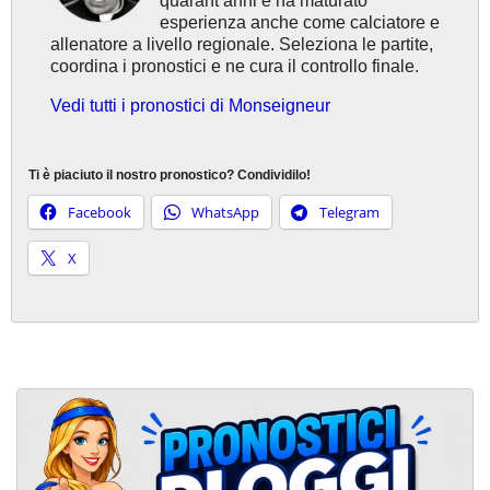
quarant’anni e ha maturato
esperienza anche come calciatore e
allenatore a livello regionale. Seleziona le partite,
coordina i pronostici e ne cura il controllo finale.
Vedi tutti i pronostici di Monseigneur
Ti è piaciuto il nostro pronostico? Condividilo!
Facebook
WhatsApp
Telegram
X