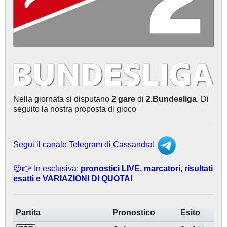
Nella giornata si disputano
2 gare
di
2.Bundesliga
. Di
seguito la nostra proposta di gioco
Segui il canale Telegram di Cassandra!
😍👉 In esclusiva:
pronostici LIVE, marcatori, risultati
esatti e VARIAZIONI DI QUOTA!
Partita
Pronostico
Esito