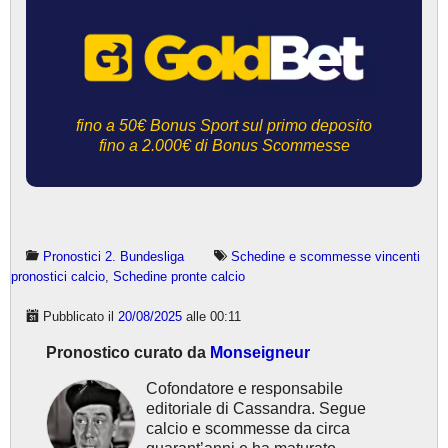
fino a 50€ Bonus Sport sul primo deposito
fino a 2.000€ di Bonus Scommesse
Pronostici 2. Bundesliga
Schedine e scommesse vincenti
pronostici calcio
,
Schedine pronte calcio
Pubblicato il
20/08/2025
alle 00:11
Pronostico curato da
Monseigneur
Cofondatore e responsabile
editoriale di Cassandra. Segue
calcio e scommesse da circa