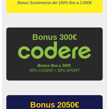
Bonus Scommesse del 100% fino a 2.000€
Bonus 300€
Bonus fino a 300€
.
50% CASINÒ + 50% SPORT
Bonus 2050€