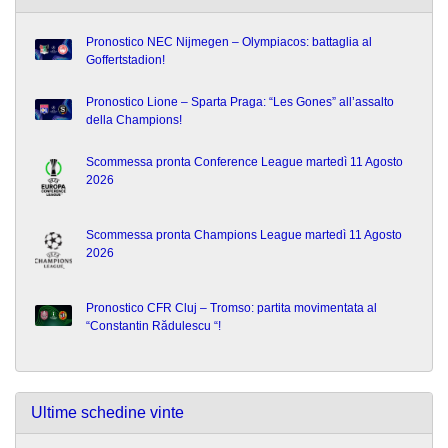
Pronostico NEC Nijmegen – Olympiacos: battaglia al
Goffertstadion!
Pronostico Lione – Sparta Praga: “Les Gones” all’assalto
della Champions!
Scommessa pronta Conference League martedì 11 Agosto
2026
Scommessa pronta Champions League martedì 11 Agosto
2026
Pronostico CFR Cluj – Tromso: partita movimentata al
“Constantin Rădulescu “!
Ultime schedine vinte