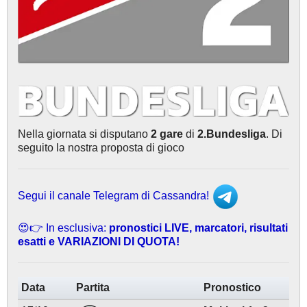
Nella giornata si disputano
2 gare
di
2.Bundesliga
. Di
seguito la nostra proposta di gioco
Segui il canale Telegram di Cassandra!
😍👉 In esclusiva:
pronostici LIVE, marcatori, risultati
esatti e VARIAZIONI DI QUOTA!
Data
Partita
Pronostico