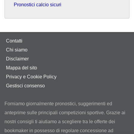
Pronostici calcio sicuri
Contatti
Chi siamo
Disclaimer
Mappa del sito
Privacy e Cookie Policy
Gestisci consenso
Forniamo giornalmente pronostici, suggerimenti ed
anteprime sulle principali competizioni sportive. Grazie ai
nostri consigli ti aiutiamo a scegliere tra le offerte dei
bookmaker in possesso di regolare concessione ad