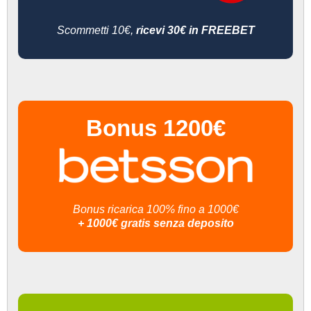
Scommetti 10€,
ricevi 30€ in FREEBET
Bonus 1200€
Bonus ricarica 100% fino a 1000€
+ 1000€ gratis senza deposito