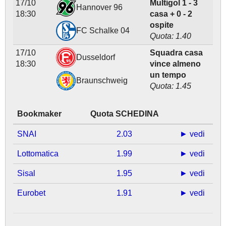
17/10
Multigol 1 - 3
Hannover 96
18:30
casa + 0 - 2
ospite
FC Schalke 04
Quota: 1.40
17/10
Squadra casa
Dusseldorf
18:30
vince almeno
un tempo
Braunschweig
Quota: 1.45
Bookmaker
Quota SCHEDINA
SNAI
2.03
► vedi
Lottomatica
1.99
► vedi
Sisal
1.95
► vedi
Eurobet
1.91
► vedi