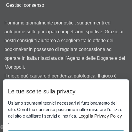
Gestisci consenso
Forniamo giornalmente pronostici, suggerimenti ed
anteprime sulle principali competizioni sportive. Grazie ai
nostri consigli ti aiutiamo a scegliere tra le offerte dei
bookmaker in possesso di regolare concessione ad
operare in Italia rilasciata dall’Agenzia delle Dogane e dei
Monopoli.
Il gioco può causare dipendenza patologica. Il gioco è
vietato ai minori di 18 anni.
Gioco Responsabile
-
Le tue scelte sulla privacy
Probabilità di vincita
.
Usiamo strumenti tecnici necessari al funzionamento del
sito. Con il tuo consenso possiamo inoltre misurare l’utilizzo
del sito e abilitare i servizi di notifica.
Leggi la Privacy Policy
.
© 2026 I pronostici vincenti di Cassandra