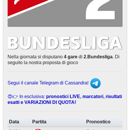
Nella giornata si disputano
4 gare
di
2.Bundesliga
. Di
seguito la nostra proposta di gioco
Segui il canale Telegram di Cassandra!
😍👉 In esclusiva:
pronostici LIVE, marcatori, risultati
esatti e VARIAZIONI DI QUOTA!
Data
Partita
Pronostico