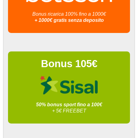
Bonus ricarica 100% fino a 1000€
+ 1000€ gratis senza deposito
Bonus 105€
50% bonus sport fino a 100€
+ 5€ FREEBET