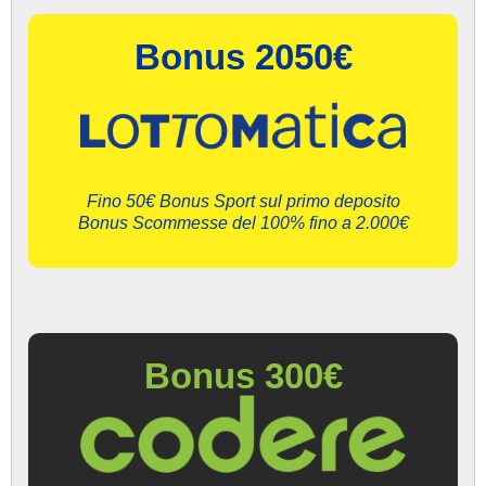
Bonus 2050€
Fino 50€ Bonus Sport sul primo deposito
Bonus Scommesse del 100% fino a 2.000€
Bonus 300€