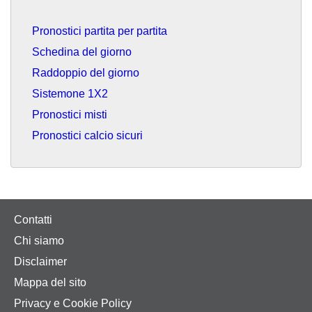
Pronostici partita per partita
Schedina del giorno
Raddoppio del giorno
Sistemone 1X2
Pronostici misti
Pronostici calcio sicuri
Contatti
Chi siamo
Disclaimer
Mappa del sito
Privacy e Cookie Policy