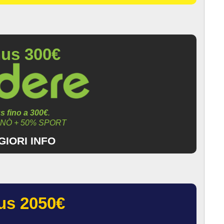
us 300€
 fino a 300€
.
INÒ + 50% SPORT
IORI INFO
us 2050€