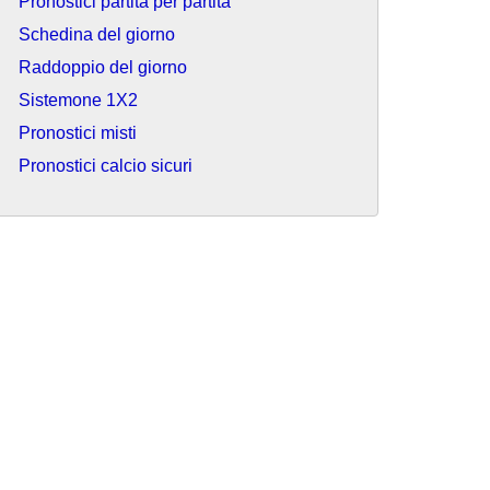
Pronostici partita per partita
Schedina del giorno
Raddoppio del giorno
Sistemone 1X2
Pronostici misti
Pronostici calcio sicuri