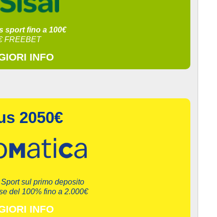
 sport fino a 100€
5€ FREEBET
IORI INFO
us 2050€
Sport sul primo deposito
 del 100% fino a 2.000€
IORI INFO