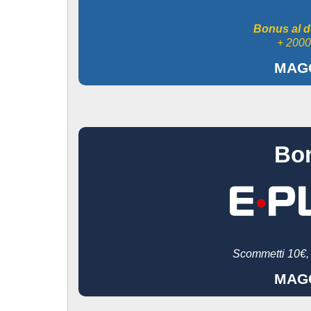
Bonus al d
+ 2000
MAGG
Bo
Scommetti 10€
MAGG