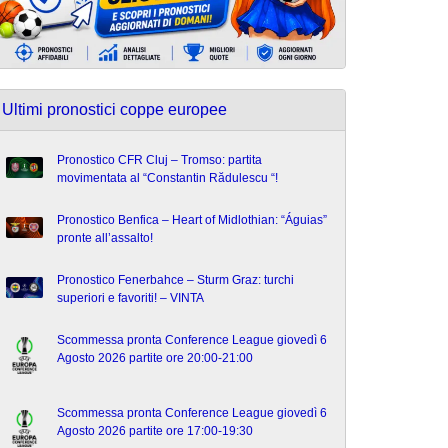
Ultimi pronostici coppe europee
Pronostico CFR Cluj – Tromso: partita
movimentata al “Constantin Rădulescu “!
Pronostico Benfica – Heart of Midlothian: “Águias”
pronte all’assalto!
Pronostico Fenerbahce – Sturm Graz: turchi
superiori e favoriti! – VINTA
Scommessa pronta Conference League giovedì 6
Agosto 2026 partite ore 20:00-21:00
Scommessa pronta Conference League giovedì 6
Agosto 2026 partite ore 17:00-19:30