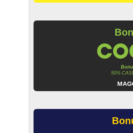
Bon
Bonus
50% CAS
MAGG
Bon