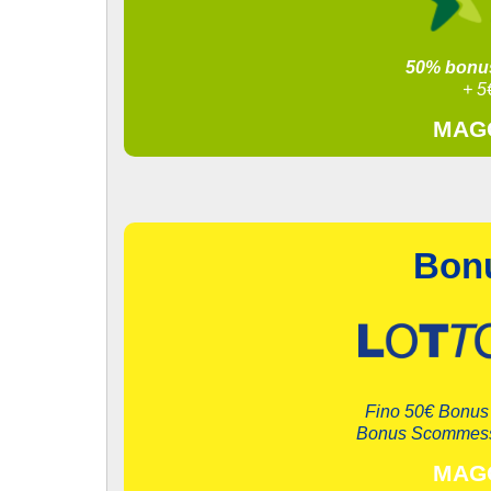
50% bonus
+ 
MAGG
Bon
Fino 50€ Bonus 
Bonus Scommesse
MAGG