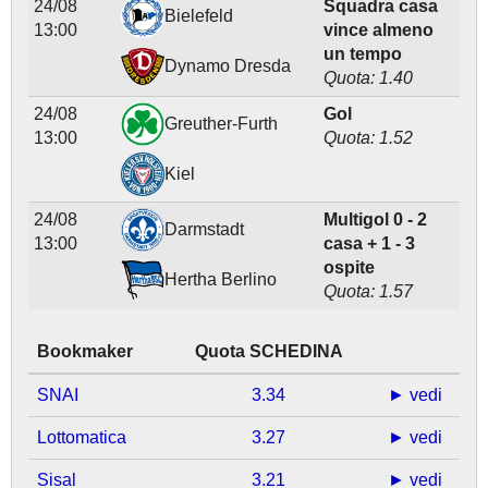
24/08
Squadra casa
Bielefeld
13:00
vince almeno
un tempo
Dynamo Dresda
Quota: 1.40
24/08
Gol
Greuther-Furth
13:00
Quota: 1.52
Kiel
24/08
Multigol 0 - 2
Darmstadt
13:00
casa + 1 - 3
ospite
Hertha Berlino
Quota: 1.57
Bookmaker
Quota SCHEDINA
SNAI
3.34
► vedi
Lottomatica
3.27
► vedi
Sisal
3.21
► vedi