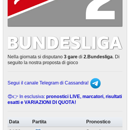
Nella giornata si disputano
3 gare
di
2.Bundesliga
. Di
seguito la nostra proposta di gioco
Segui il canale Telegram di Cassandra!
😍👉 In esclusiva:
pronostici LIVE, marcatori, risultati
esatti e VARIAZIONI DI QUOTA!
Data
Partita
Pronostico