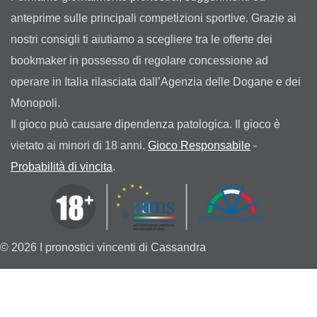
anteprime sulle principali competizioni sportive. Grazie ai
nostri consigli ti aiutiamo a scegliere tra le offerte dei
bookmaker in possesso di regolare concessione ad
operare in Italia rilasciata dall’Agenzia delle Dogane e dei
Monopoli.
Il gioco può causare dipendenza patologica. Il gioco è
vietato ai minori di 18 anni.
Gioco Responsabile
-
Probabilità di vincita
.
© 2026 I pronostici vincenti di Cassandra