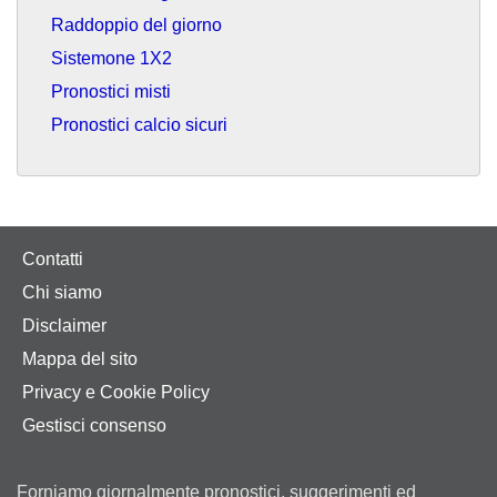
Raddoppio del giorno
Sistemone 1X2
Pronostici misti
Pronostici calcio sicuri
Contatti
Chi siamo
Disclaimer
Mappa del sito
Privacy e Cookie Policy
Gestisci consenso
Forniamo giornalmente pronostici, suggerimenti ed