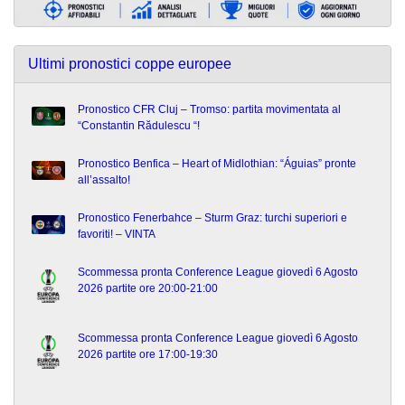
Ultimi pronostici coppe europee
Pronostico CFR Cluj – Tromso: partita movimentata al
“Constantin Rădulescu “!
Pronostico Benfica – Heart of Midlothian: “Águias” pronte
all’assalto!
Pronostico Fenerbahce – Sturm Graz: turchi superiori e
favoriti! – VINTA
Scommessa pronta Conference League giovedì 6 Agosto
2026 partite ore 20:00-21:00
Scommessa pronta Conference League giovedì 6 Agosto
2026 partite ore 17:00-19:30