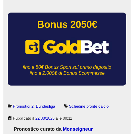
Bonus 2050€
fino a 50€ Bonus Sport sul primo deposito
fino a 2.000€ di Bonus Scommesse
Pronostici 2. Bundesliga
Schedine pronte calcio
Pubblicato il
22/08/2025
alle 00:11
Pronostico curato da
Monseigneur