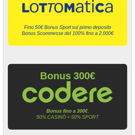
Fino 50€ Bonus Sport sul primo deposito
Bonus Scommesse del 100% fino a 2.000€
Bonus 300€
Bonus fino a 300€
.
50% CASINÒ + 50% SPORT