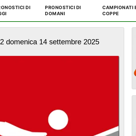
ONOSTICI DI
PRONOSTICI DI
CAMPIONATI 
GGI
DOMANI
COPPE
2 domenica 14 settembre 2025