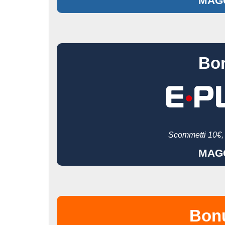
MAGG
Bo
Scommetti 10€
MAGG
Bon