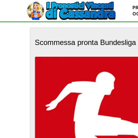
PR
O
S
k
Scommessa pronta Bundesliga 
i
p
t
o
m
a
i
n
c
o
n
t
e
n
t