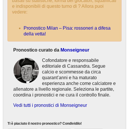
basati su statistiche, forma dei giocatori, squalificati
e indisponibili di questo turno di ? Allora puoi
vedere:
Pronostico Milan – Pisa: rossoneri a difesa
della vetta!
Pronostico curato da
Monseigneur
Cofondatore e responsabile
editoriale di Cassandra. Segue
calcio e scommesse da circa
quarant’anni e ha maturato
esperienza anche come calciatore e
allenatore a livello regionale. Seleziona le partite,
coordina i pronostici e ne cura il controllo finale.
Vedi tutti i pronostici di Monseigneur
Ti è piaciuto il nostro pronostico? Condividilo!