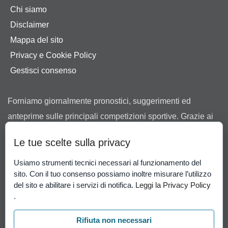
Chi siamo
Disclaimer
Mappa del sito
Privacy e Cookie Policy
Gestisci consenso
Forniamo giornalmente pronostici, suggerimenti ed
anteprime sulle principali competizioni sportive. Grazie ai
nostri consigli ti aiutiamo a scegliere tra le offerte dei
Le tue scelte sulla privacy
bookmaker in possesso di regolare concessione ad
operare in Italia rilasciata dall’Agenzia delle Dogane e dei
Usiamo strumenti tecnici necessari al funzionamento del
sito. Con il tuo consenso possiamo inoltre misurare l’utilizzo
Monopoli.
del sito e abilitare i servizi di notifica.
Leggi la Privacy Policy
Il gioco può causare dipendenza patologica. Il gioco è
.
vietato ai minori di 18 anni.
Gioco Responsabile
-
Rifiuta non necessari
Probabilità di vincita
.