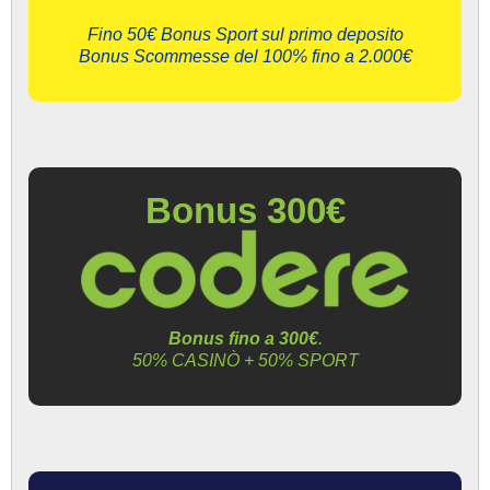
Fino 50€ Bonus Sport sul primo deposito
Bonus Scommesse del 100% fino a 2.000€
Bonus 300€
Bonus fino a 300€
.
50% CASINÒ + 50% SPORT