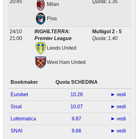
20:45
Quota: 1.35
Milan
Pisa
24/10
INGHILTERRA:
Multigol 2 - 5
21:00
Premier League
Quota: 1.40
Leeds United
West Ham United
Bookmaker
Quota SCHEDINA
Eurobet
10.28
► vedi
Sisal
10.07
► vedi
Lottomatica
9.87
► vedi
SNAI
9.66
► vedi