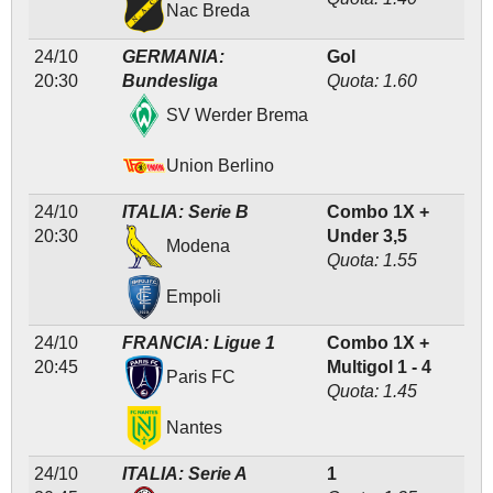
Nac Breda
24/10
GERMANIA:
Gol
20:30
Bundesliga
Quota: 1.60
SV Werder Brema
Union Berlino
24/10
ITALIA: Serie B
Combo 1X +
20:30
Under 3,5
Modena
Quota: 1.55
Empoli
24/10
FRANCIA: Ligue 1
Combo 1X +
20:45
Multigol 1 - 4
Paris FC
Quota: 1.45
Nantes
24/10
ITALIA: Serie A
1