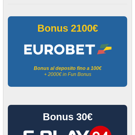
Bonus 2100€
Bonus al deposito fino a 100€
+ 2000€ in Fun Bonus
Bonus 30€