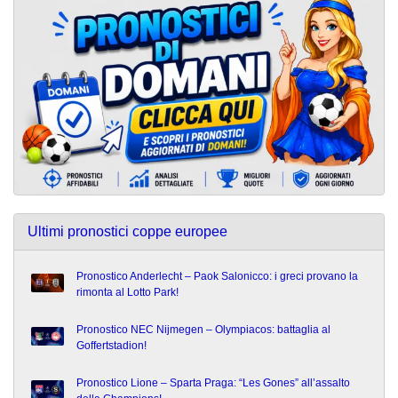
Ultimi pronostici coppe europee
Pronostico Anderlecht – Paok Salonicco: i greci provano la
rimonta al Lotto Park!
Pronostico NEC Nijmegen – Olympiacos: battaglia al
Goffertstadion!
Pronostico Lione – Sparta Praga: “Les Gones” all’assalto