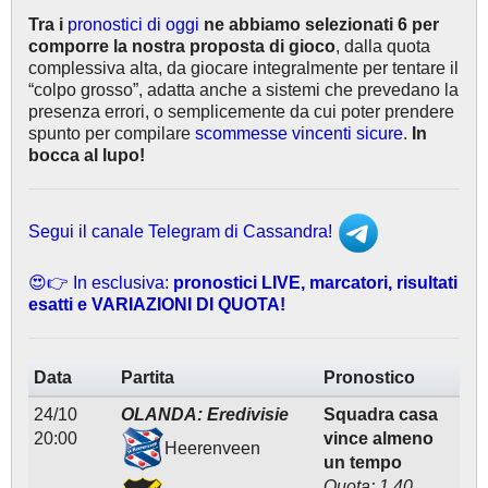
Tra i
pronostici di oggi
ne abbiamo selezionati 6 per
comporre la nostra proposta di gioco
, dalla quota
complessiva alta, da giocare integralmente per tentare il
“colpo grosso”, adatta anche a sistemi che prevedano la
presenza errori, o semplicemente da cui poter prendere
spunto per compilare
scommesse vincenti sicure
.
In
bocca al lupo!
Segui il canale Telegram di Cassandra!
😍👉 In esclusiva:
pronostici LIVE, marcatori, risultati
esatti e VARIAZIONI DI QUOTA!
Data
Partita
Pronostico
24/10
OLANDA: Eredivisie
Squadra casa
20:00
vince almeno
Heerenveen
un tempo
Quota: 1.40