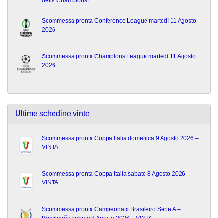
della Champions!
Scommessa pronta Conference League martedì 11 Agosto
2026
Scommessa pronta Champions League martedì 11 Agosto
2026
Ultime schedine vinte
Scommessa pronta Coppa Italia domenica 9 Agosto 2026 –
VINTA
Scommessa pronta Coppa Italia sabato 8 Agosto 2026 –
VINTA
Scommessa pronta Campeonato Brasileiro Série A –