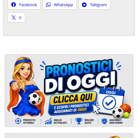
Facebook
WhatsApp
Telegram
X