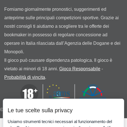
Forniamo giornalmente pronostici, suggerimenti ed
anteprime sulle principali competizioni sportive. Grazie ai
nostri consigli ti aiutiamo a scegliere tra le offerte dei
bookmaker in possesso di regolare concessione ad
operare in Italia rilasciata dall’Agenzia delle Dogane e dei
Monopoli.
Il gioco può causare dipendenza patologica. Il gioco è
vietato ai minori di 18 anni.
Gioco Responsabile
-
Probabilità di vincita
.
Le tue scelte sulla privacy
© 2026 I pronostici vincenti di Cassandra
Usiamo strumenti tecnici necessari al funzionamento del