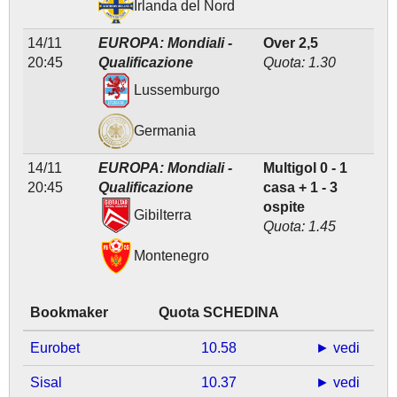
Irlanda del Nord
14/11
EUROPA: Mondiali -
Over 2,5
20:45
Qualificazione
Quota: 1.30
Lussemburgo
Germania
14/11
EUROPA: Mondiali -
Multigol 0 - 1
20:45
Qualificazione
casa + 1 - 3
ospite
Gibilterra
Quota: 1.45
Montenegro
Bookmaker
Quota SCHEDINA
Eurobet
10.58
► vedi
Sisal
10.37
► vedi