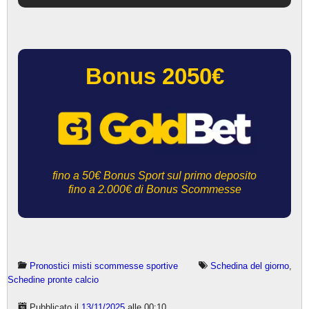
Bonus 2050€
fino a 50€ Bonus Sport sul primo deposito
fino a 2.000€ di Bonus Scommesse
Pronostici misti scommesse sportive
Schedina del giorno
,
Schedine pronte calcio
Pubblicato il
13/11/2025
alle 00:10