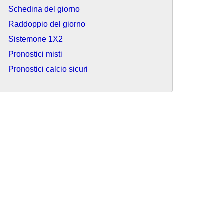
Schedina del giorno
Raddoppio del giorno
Sistemone 1X2
Pronostici misti
Pronostici calcio sicuri