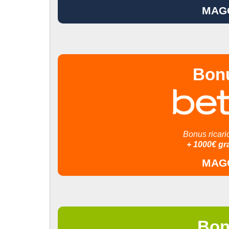
MAGG
Bon
Bonus ricari
+ 1000€ gr
MAGG
Bon