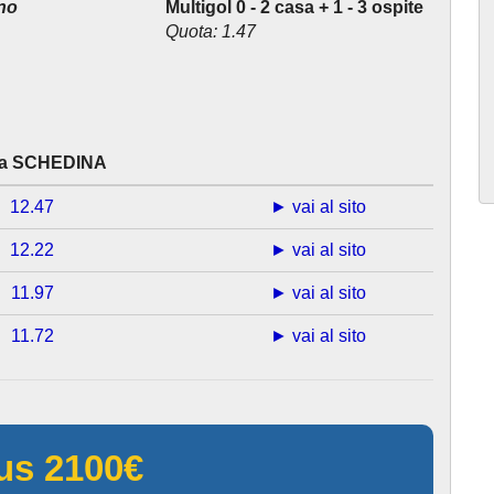
no
Multigol 0 - 2 casa + 1 - 3 ospite
Quota: 1.47
a SCHEDINA
12.47
► vai al sito
12.22
► vai al sito
11.97
► vai al sito
11.72
► vai al sito
us 2100€