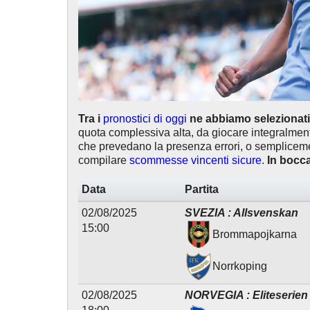
Tra i
pronostici di oggi
ne abbiamo selezionati
quota complessiva alta, da giocare integralmente
che prevedano la presenza errori, o sempliceme
compilare
scommesse vincenti sicure
.
In bocca
Data
Partita
02/08/2025
SVEZIA : Allsvenskan
15:00
Brommapojkarna
Norrkoping
02/08/2025
NORVEGIA : Eliteserien