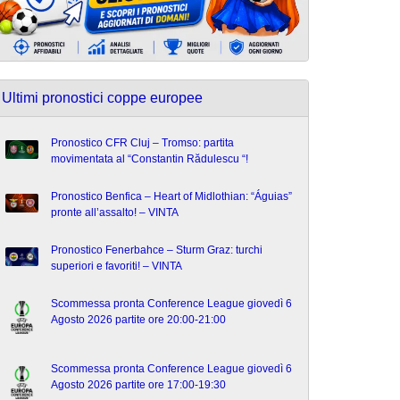
Ultimi pronostici coppe europee
Pronostico CFR Cluj – Tromso: partita
movimentata al “Constantin Rădulescu “!
Pronostico Benfica – Heart of Midlothian: “Águias”
pronte all’assalto! – VINTA
Pronostico Fenerbahce – Sturm Graz: turchi
superiori e favoriti! – VINTA
Scommessa pronta Conference League giovedì 6
Agosto 2026 partite ore 20:00-21:00
Scommessa pronta Conference League giovedì 6
Agosto 2026 partite ore 17:00-19:30