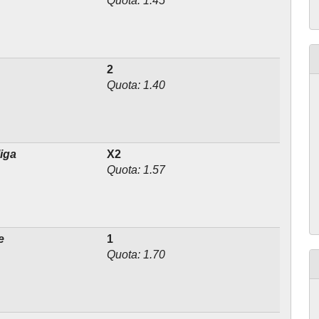
Quota: 1.45
2
Quota: 1.40
iga
X2
Quota: 1.57
e
1
Quota: 1.70