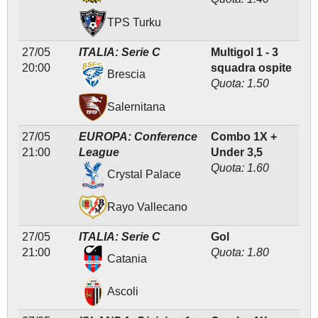
TPS Turku
27/05
ITALIA: Serie C
Multigol 1 - 3
20:00
squadra ospite
Brescia
Quota: 1.50
Salernitana
27/05
EUROPA: Conference
Combo 1X +
21:00
League
Under 3,5
Quota: 1.60
Crystal Palace
Rayo Vallecano
27/05
ITALIA: Serie C
Gol
21:00
Quota: 1.80
Catania
Ascoli