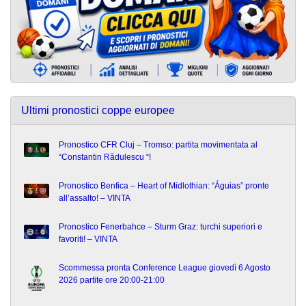
Ultimi pronostici coppe europee
Pronostico CFR Cluj – Tromso: partita movimentata al
“Constantin Rădulescu “!
Pronostico Benfica – Heart of Midlothian: “Águias” pronte
all’assalto! – VINTA
Pronostico Fenerbahce – Sturm Graz: turchi superiori e
favoriti! – VINTA
Scommessa pronta Conference League giovedì 6 Agosto
2026 partite ore 20:00-21:00