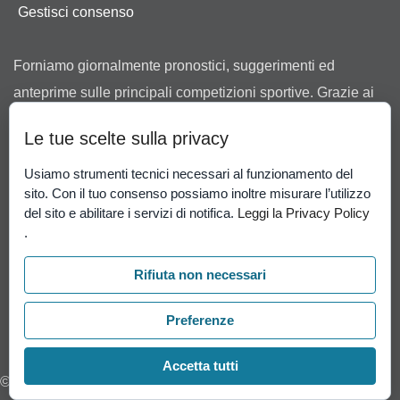
Gestisci consenso
Forniamo giornalmente pronostici, suggerimenti ed
anteprime sulle principali competizioni sportive. Grazie ai
nostri consigli ti aiutiamo a scegliere tra le offerte dei
Le tue scelte sulla privacy
bookmaker in possesso di regolare concessione ad
operare in Italia rilasciata dall’Agenzia delle Dogane e dei
Usiamo strumenti tecnici necessari al funzionamento del
sito. Con il tuo consenso possiamo inoltre misurare l’utilizzo
Monopoli.
del sito e abilitare i servizi di notifica.
Leggi la Privacy Policy
Il gioco può causare dipendenza patologica. Il gioco è
.
vietato ai minori di 18 anni.
Gioco Responsabile
-
Rifiuta non necessari
Probabilità di vincita
.
Preferenze
Accetta tutti
© 2026 I pronostici vincenti di Cassandra