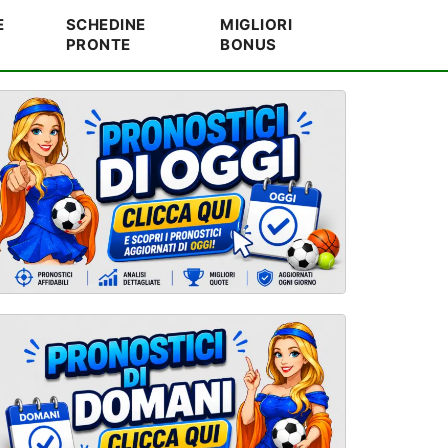
E
SCHEDINE
MIGLIORI
PRONTE
BONUS