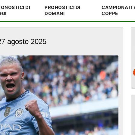
ONOSTICI DI
PRONOSTICI DI
CAMPIONATI 
GGI
DOMANI
COPPE
27 agosto 2025