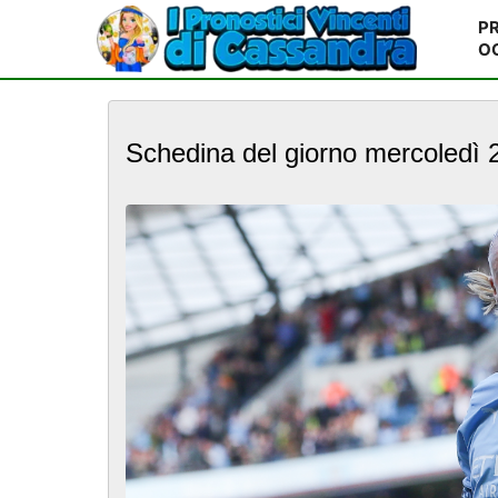
PR
O
S
k
Schedina del giorno mercoledì 
i
p
t
o
m
a
i
n
c
o
n
t
e
n
t