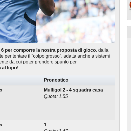
 6 per comporre la nostra proposta di gioco
, dalla
 per tentare il “colpo grosso”, adatta anche a sistemi
nte da cui poter prendere spunto per
 al lupo!
Pronostico
p
Multigol 2 - 4 squadra casa
Quota: 1.55
p
1