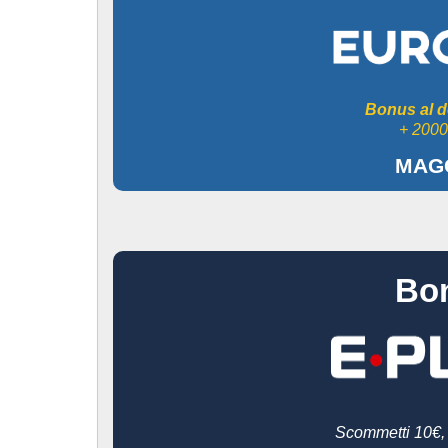
Bonus al d
+ 2000
MAGG
Bo
Scommetti 10€