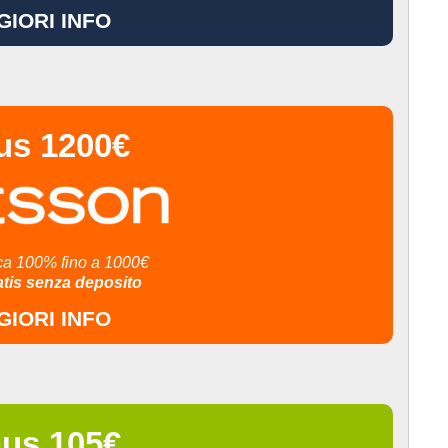
IORI INFO
us 1200€
ca 100% fino a 1000€
atis senza deposito
IORI INFO
us 105€