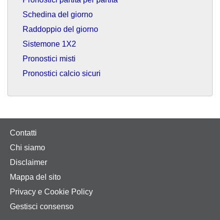
Schedina del giorno
Raddoppio del giorno
Sistemone 1X2
Pronostici misti
Pronostici calcio sicuri
Contatti
Chi siamo
Disclaimer
Mappa del sito
Privacy e Cookie Policy
Gestisci consenso