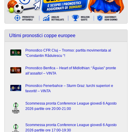
Ultimi pronostici coppe europee
Pronostico CFR Cluj – Tromso: partita movimentata al
“Constantin Rădulescu “!
Pronostico Benfica – Heart of Midlothian: “Águias” pronte
all’assalto! – VINTA
Pronostico Fenerbahce – Sturm Graz: turchi superiori e
favoriti! – VINTA
Scommessa pronta Conference League giovedì 6 Agosto
2026 partite ore 20:00-21:00
Scommessa pronta Conference League giovedì 6 Agosto
2026 partite ore 17:00-19:30