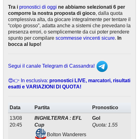
Tra i
pronostici di oggi
ne abbiamo selezionati 6 per
comporre la nostra proposta di gioco
, dalla quota
complessiva alta, da giocare integralmente per tentare il
“colpo grosso”, adatta anche a sistemi che prevedano la
presenza errori, o semplicemente da cui poter prendere
spunto per compilare
scommesse vincenti sicure
.
In
bocca al lupo!
Segui il canale Telegram di Cassandra!
😍👉 In esclusiva:
pronostici LIVE, marcatori, risultati
esatti e VARIAZIONI DI QUOTA!
Data
Partita
Pronostico
13/08
INGHILTERRA : EFL
Gol
20:45
Cup
Quota: 1.55
Bolton Wanderers