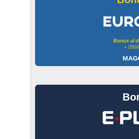
Bonus al d
+ 2000
MAGG
Bo