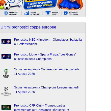
Ultimi pronostici coppe europee
Pronostico NEC Nijmegen – Olympiacos: battaglia
al Goffertstadion!
Pronostico Lione – Sparta Praga: “Les Gones”
all’assalto della Champions!
Scommessa pronta Conference League martedì
11 Agosto 2026
Scommessa pronta Champions League martedì
11 Agosto 2026
Pronostico CFR Cluj – Tromso: partita
movimentata al “Constantin Rădulescu “!