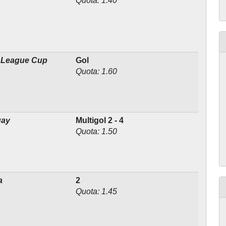
Quota: 1.40
 League Cup
Gol
Quota: 1.60
uay
Multigol 2 - 4
Quota: 1.50
a
2
Quota: 1.45