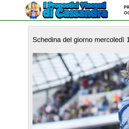
PR
O
S
k
Schedina del giorno mercoledì 
i
p
t
o
m
a
i
n
c
o
n
t
e
n
t