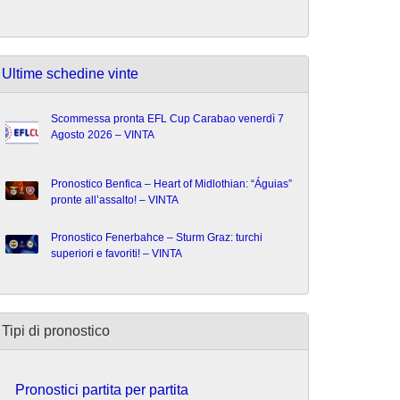
Ultime schedine vinte
Scommessa pronta EFL Cup Carabao venerdì 7
Agosto 2026 – VINTA
Pronostico Benfica – Heart of Midlothian: “Águias”
pronte all’assalto! – VINTA
Pronostico Fenerbahce – Sturm Graz: turchi
superiori e favoriti! – VINTA
Tipi di pronostico
Pronostici partita per partita