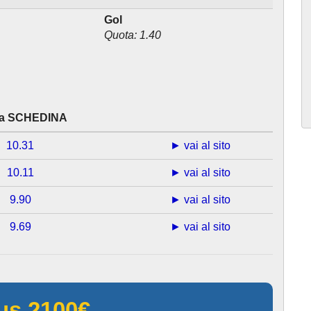
Gol
Quota: 1.40
a SCHEDINA
10.31
► vai al sito
10.11
► vai al sito
9.90
► vai al sito
9.69
► vai al sito
us 2100€