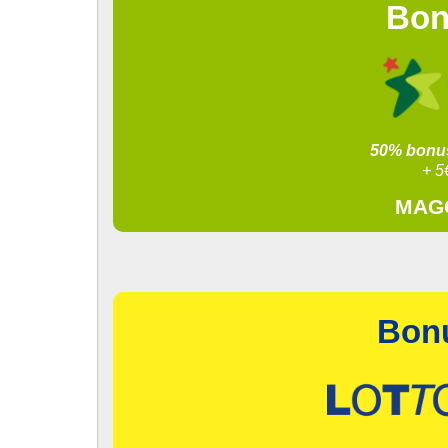
Bon
50% bonus
+ 
MAGG
Bon