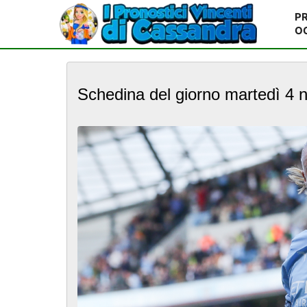
PR
O
S
k
Schedina del giorno martedì 4
i
p
t
o
m
a
i
n
c
o
n
t
e
n
t