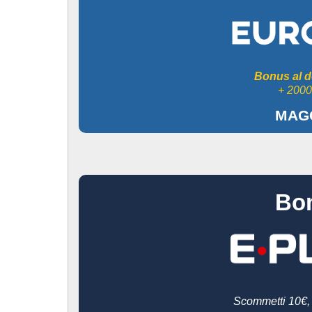
Bonus al d
+ 2000
MAGG
Bo
Scommetti 10€