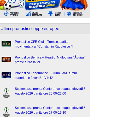
Ultimi pronostici coppe europee
Pronostico CFR Cluj – Tromso: partita
movimentata al “Constantin Rădulescu “!
Pronostico Benfica – Heart of Midlothian: “Águias”
pronte all’assalto!
Pronostico Fenerbahce – Sturm Graz: turchi
superiori e favoriti! – VINTA
Scommessa pronta Conference League giovedì 6
Agosto 2026 partite ore 20:00-21:00
Scommessa pronta Conference League giovedì 6
Agosto 2026 partite ore 17:00-19:30