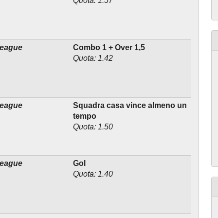
Quota: 1.57
eague
Combo 1 + Over 1,5
Quota: 1.42
eague
Squadra casa vince almeno un
tempo
Quota: 1.50
eague
Gol
Quota: 1.40