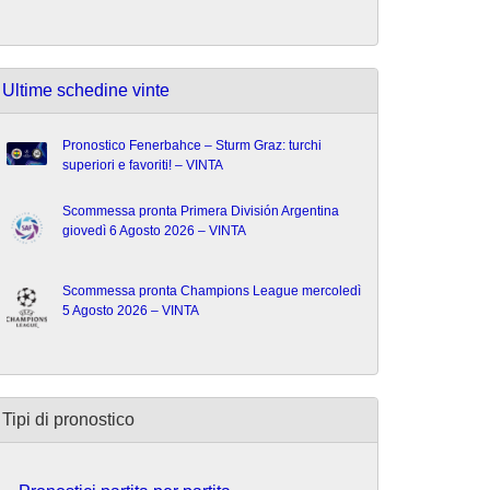
Ultime schedine vinte
Pronostico Fenerbahce – Sturm Graz: turchi
superiori e favoriti! – VINTA
Scommessa pronta Primera División Argentina
giovedì 6 Agosto 2026 – VINTA
Scommessa pronta Champions League mercoledì
5 Agosto 2026 – VINTA
Tipi di pronostico