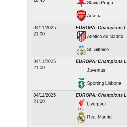
18:45
Slavia Praga
Arsenal
04/11/2025
EUROPA: Champions L
21:00
Atlético de Madrid
St. Gilloise
04/11/2025
EUROPA: Champions L
21:00
Juventus
Sporting Lisbona
04/11/2025
EUROPA: Champions L
21:00
Liverpool
Real Madrid