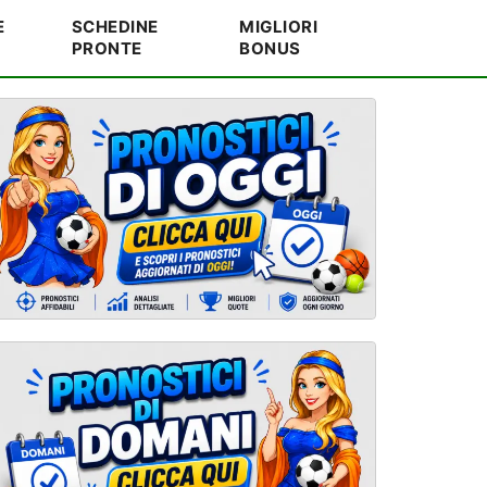
E
SCHEDINE
MIGLIORI
PRONTE
BONUS