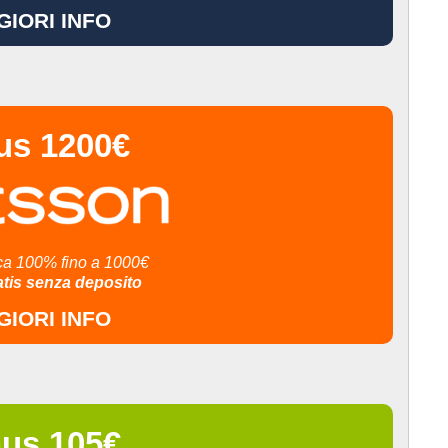
IORI INFO
us 1200€
ca 100% fino a 1000€
atis senza deposito
IORI INFO
us 105€