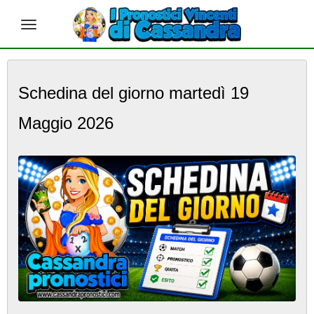
S
k
Schedina del giorno martedì 19
i
p
Maggio 2026
t
o
m
a
i
n
c
o
n
t
e
n
t