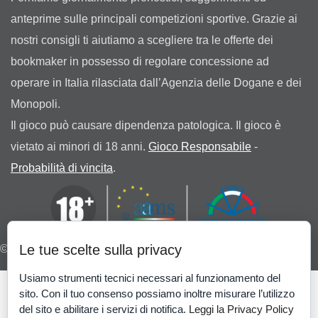
anteprime sulle principali competizioni sportive. Grazie ai
nostri consigli ti aiutiamo a scegliere tra le offerte dei
bookmaker in possesso di regolare concessione ad
operare in Italia rilasciata dall’Agenzia delle Dogane e dei
Monopoli.
Il gioco può causare dipendenza patologica. Il gioco è
vietato ai minori di 18 anni.
Gioco Responsabile
-
Probabilità di vincita
.
Le tue scelte sulla privacy
© 2026 I pronostici vincenti di Cassandra
Usiamo strumenti tecnici necessari al funzionamento del
sito. Con il tuo consenso possiamo inoltre misurare l’utilizzo
del sito e abilitare i servizi di notifica.
Leggi la Privacy Policy