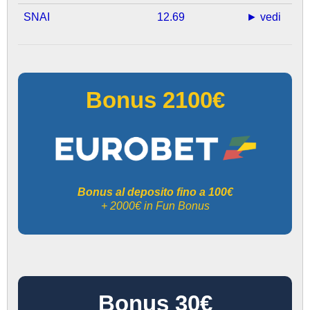
SNAI
12.69
► vedi
Bonus 2100€
Bonus al deposito fino a 100€
+ 2000€ in Fun Bonus
Bonus 30€