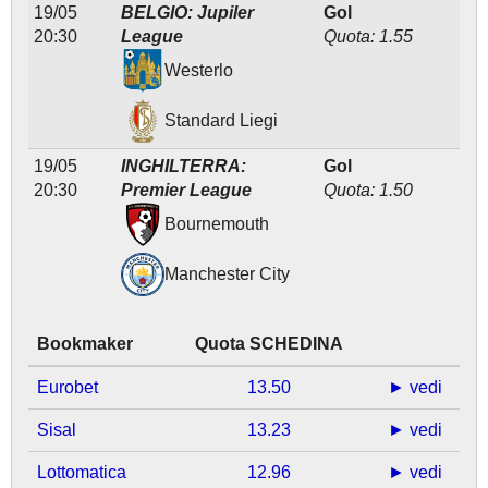
19/05
BELGIO: Jupiler
Gol
20:30
League
Quota: 1.55
Westerlo
Standard Liegi
19/05
INGHILTERRA:
Gol
20:30
Premier League
Quota: 1.50
Bournemouth
Manchester City
Bookmaker
Quota SCHEDINA
Eurobet
13.50
► vedi
Sisal
13.23
► vedi
Lottomatica
12.96
► vedi