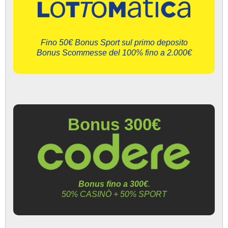
Fino 50€ Bonus Sport sul primo deposito
Bonus Scommesse del 100% fino a 2.000€
Bonus 300€
Bonus fino a 300€
.
50% CASINÒ + 50% SPORT