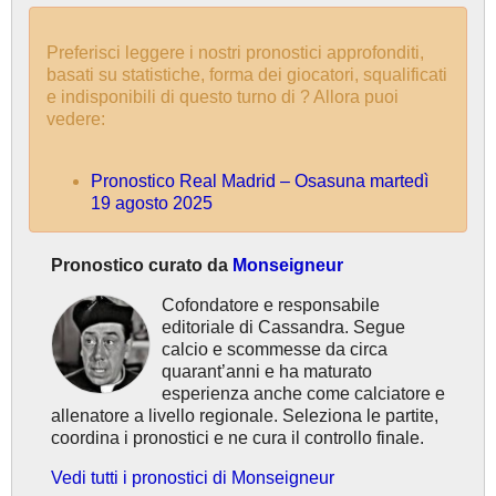
Preferisci leggere i nostri pronostici approfonditi,
basati su statistiche, forma dei giocatori, squalificati
e indisponibili di questo turno di ? Allora puoi
vedere:
Pronostico Real Madrid – Osasuna martedì
19 agosto 2025
Pronostico curato da
Monseigneur
Cofondatore e responsabile
editoriale di Cassandra. Segue
calcio e scommesse da circa
quarant’anni e ha maturato
esperienza anche come calciatore e
allenatore a livello regionale. Seleziona le partite,
coordina i pronostici e ne cura il controllo finale.
Vedi tutti i pronostici di Monseigneur