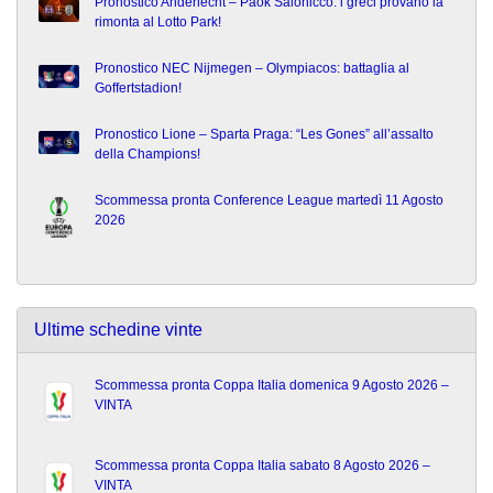
Pronostico Anderlecht – Paok Salonicco: i greci provano la
rimonta al Lotto Park!
Pronostico NEC Nijmegen – Olympiacos: battaglia al
Goffertstadion!
Pronostico Lione – Sparta Praga: “Les Gones” all’assalto
della Champions!
Scommessa pronta Conference League martedì 11 Agosto
2026
Ultime schedine vinte
Scommessa pronta Coppa Italia domenica 9 Agosto 2026 –
VINTA
Scommessa pronta Coppa Italia sabato 8 Agosto 2026 –
VINTA