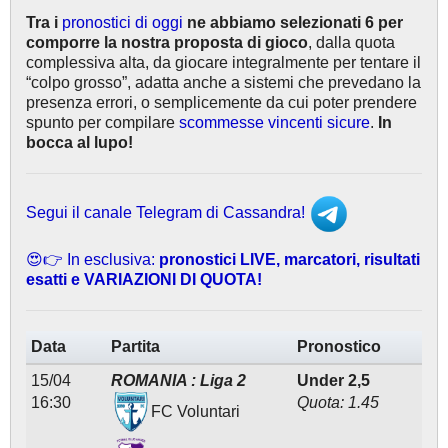
Tra i
pronostici di oggi
ne abbiamo selezionati 6 per
comporre la nostra proposta di gioco
, dalla quota
complessiva alta, da giocare integralmente per tentare il
“colpo grosso”, adatta anche a sistemi che prevedano la
presenza errori, o semplicemente da cui poter prendere
spunto per compilare
scommesse vincenti sicure
.
In
bocca al lupo!
Segui il canale Telegram di Cassandra!
😍👉 In esclusiva:
pronostici LIVE, marcatori, risultati
esatti e VARIAZIONI DI QUOTA!
Data
Partita
Pronostico
15/04
ROMANIA : Liga 2
Under 2,5
16:30
Quota: 1.45
FC Voluntari