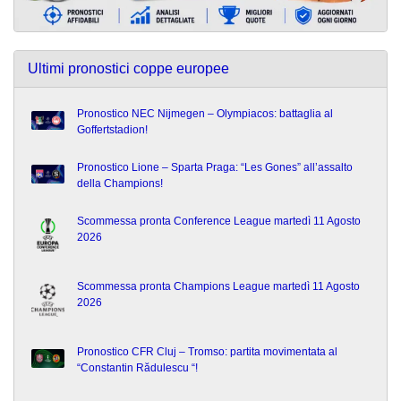
Ultimi pronostici coppe europee
Pronostico NEC Nijmegen – Olympiacos: battaglia al
Goffertstadion!
Pronostico Lione – Sparta Praga: “Les Gones” all’assalto
della Champions!
Scommessa pronta Conference League martedì 11 Agosto
2026
Scommessa pronta Champions League martedì 11 Agosto
2026
Pronostico CFR Cluj – Tromso: partita movimentata al
“Constantin Rădulescu “!