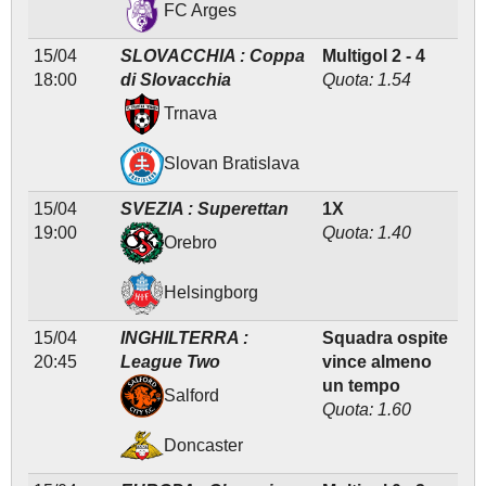
FC Arges
15/04
SLOVACCHIA : Coppa
Multigol 2 - 4
18:00
di Slovacchia
Quota: 1.54
Trnava
Slovan Bratislava
15/04
SVEZIA : Superettan
1X
19:00
Quota: 1.40
Orebro
Helsingborg
15/04
INGHILTERRA :
Squadra ospite
20:45
League Two
vince almeno
un tempo
Salford
Quota: 1.60
Doncaster