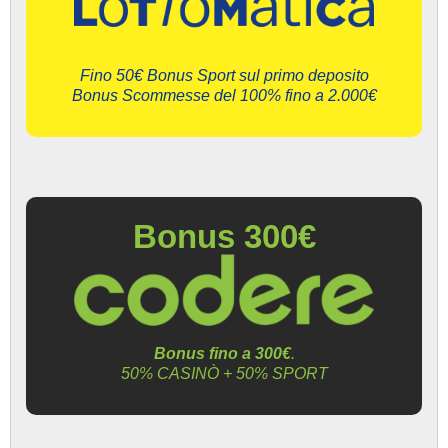
Fino 50€ Bonus Sport sul primo deposito
Bonus Scommesse del 100% fino a 2.000€
Bonus 300€
Bonus fino a 300€
.
50% CASINÒ + 50% SPORT