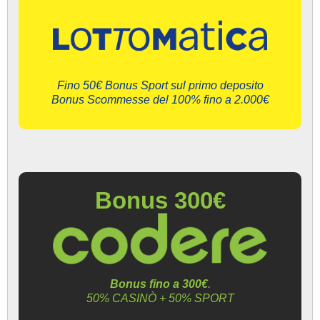
Fino 50€ Bonus Sport sul primo deposito
Bonus Scommesse del 100% fino a 2.000€
Bonus 300€
Bonus fino a 300€
.
50% CASINÒ + 50% SPORT