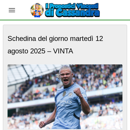
S
k
Schedina del giorno martedì 12
i
p
agosto 2025 – VINTA
t
o
m
a
i
n
c
o
n
t
e
n
t