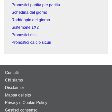
Pronostici partita per partita
Schedina del giorno
Raddoppio del giorno
Sistemone 1X2
Pronostici misti
Pronostici calcio sicuri
Contatti
Chi siamo
Disclaimer
Mappa del sito
Privacy e Cookie Policy
Gestisci consenso