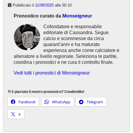
Pubblicato il
11/08/2025
alle 00:10
Pronostico curato da
Monseigneur
Cofondatore e responsabile
editoriale di Cassandra. Segue
calcio e scommesse da circa
quarant’anni e ha maturato
esperienza anche come calciatore e
allenatore a livello regionale. Seleziona le partite,
coordina i pronostici e ne cura il controllo finale.
Vedi tutti i pronostici di Monseigneur
Ti è piaciuto il nostro pronostico? Condividilo!
Facebook
WhatsApp
Telegram
X